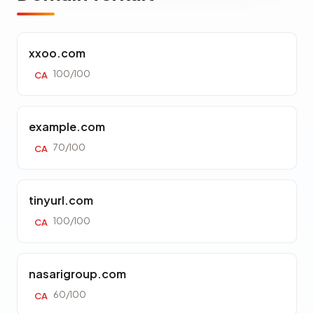
xxoo.com
100/100
CA
example.com
70/100
CA
tinyurl.com
100/100
CA
nasarigroup.com
60/100
CA