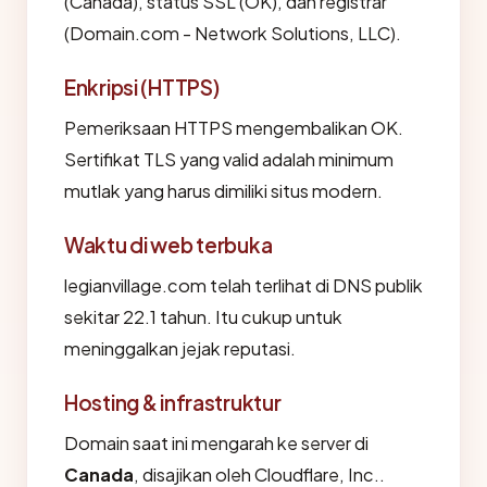
(Canada), status SSL (OK), dan registrar
(Domain.com - Network Solutions, LLC).
Enkripsi (HTTPS)
Pemeriksaan HTTPS mengembalikan OK.
Sertifikat TLS yang valid adalah minimum
mutlak yang harus dimiliki situs modern.
Waktu di web terbuka
legianvillage.com telah terlihat di DNS publik
sekitar 22.1 tahun. Itu cukup untuk
meninggalkan jejak reputasi.
Hosting & infrastruktur
Domain saat ini mengarah ke server di
Canada
, disajikan oleh Cloudflare, Inc..