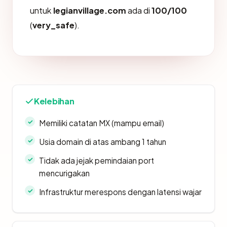
untuk
legianvillage.com
ada di
100/100
(
very_safe
).
Kelebihan
Memiliki catatan MX (mampu email)
Usia domain di atas ambang 1 tahun
Tidak ada jejak pemindaian port
mencurigakan
Infrastruktur merespons dengan latensi wajar