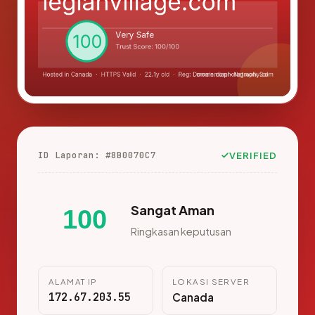
ID Laporan: #8B0070C7
VERIFIED
Sangat Aman
100
Ringkasan keputusan
ALAMAT IP
LOKASI SERVER
172.67.203.55
Canada