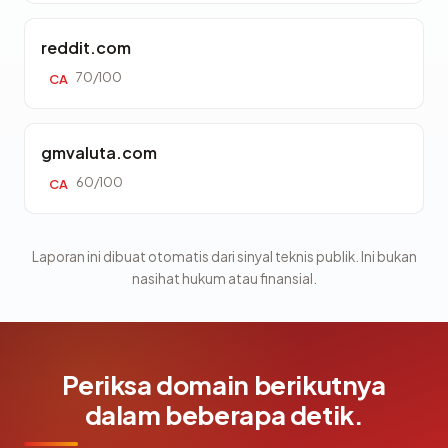
reddit.com
70/100
CA
gmvaluta.com
60/100
CA
Laporan ini dibuat otomatis dari sinyal teknis publik. Ini bukan
nasihat hukum atau finansial.
Periksa domain berikutnya
dalam beberapa detik.