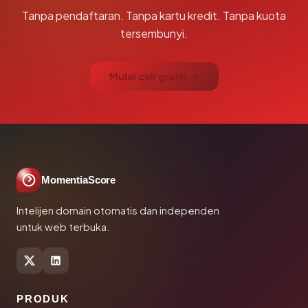
Tanpa pendaftaran. Tanpa kartu kredit. Tanpa kuota
tersembunyi.
Mulai cek gratis →
MomentiaScore
Intelijen domain otomatis dan independen
untuk web terbuka.
PRODUK