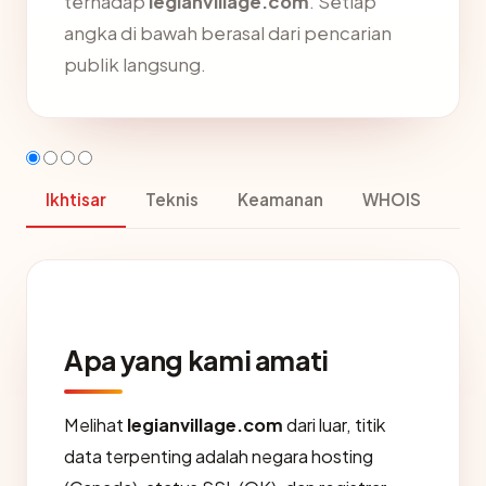
terhadap
legianvillage.com
. Setiap
angka di bawah berasal dari pencarian
publik langsung.
Ikhtisar
Teknis
Keamanan
WHOIS
Apa yang kami amati
Melihat
legianvillage.com
dari luar, titik
data terpenting adalah negara hosting