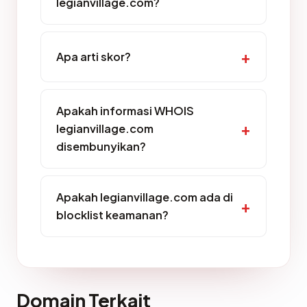
legianvillage.com?
Apa arti skor?
Apakah informasi WHOIS
legianvillage.com
disembunyikan?
Apakah legianvillage.com ada di
blocklist keamanan?
Domain Terkait