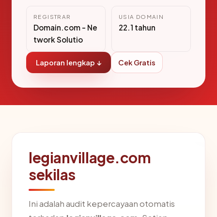
REGISTRAR
USIA DOMAIN
Domain.com - Ne
22.1 tahun
twork Solutio
Laporan lengkap ↓
Cek Gratis
legianvillage.com
sekilas
Ini adalah audit kepercayaan otomatis