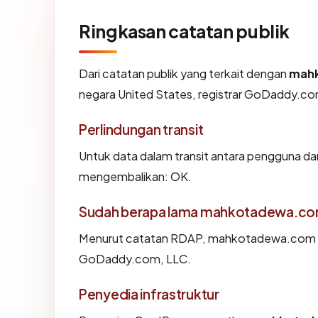
Ringkasan catatan publik
Dari catatan publik yang terkait dengan
mah
negara United States, registrar GoDaddy.com,
Perlindungan transit
Untuk data dalam transit antara pengguna 
mengembalikan: OK.
Sudah berapa lama mahkotadewa.co
Menurut catatan RDAP, mahkotadewa.com dida
GoDaddy.com, LLC.
Penyedia infrastruktur