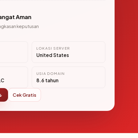
angat Aman
ngkasan keputusan
LOKASI SERVER
United States
USIA DOMAIN
LC
8.6 tahun
↓
Cek Gratis