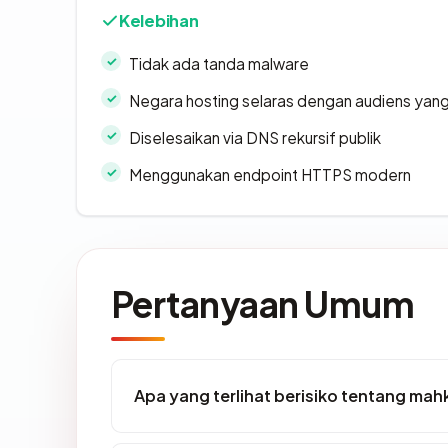
Kelebihan
Tidak ada tanda malware
Negara hosting selaras dengan audiens yan
Diselesaikan via DNS rekursif publik
Menggunakan endpoint HTTPS modern
Pertanyaan Umum
Apa yang terlihat berisiko tentang m