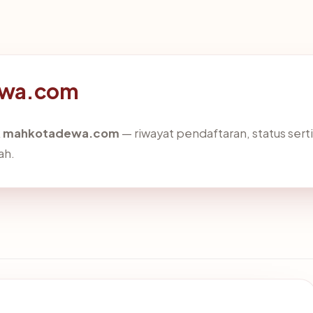
dewa.com
k
mahkotadewa.com
— riwayat pendaftaran, status serti
ah.