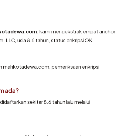
kotadewa.com
, kami mengekstrak empat anchor:
 LLC, usia 8.6 tahun, status enkripsi OK.
dan mahkotadewa.com, pemeriksaan enkripsi
m ada?
ftarkan sekitar 8.6 tahun lalu melalui