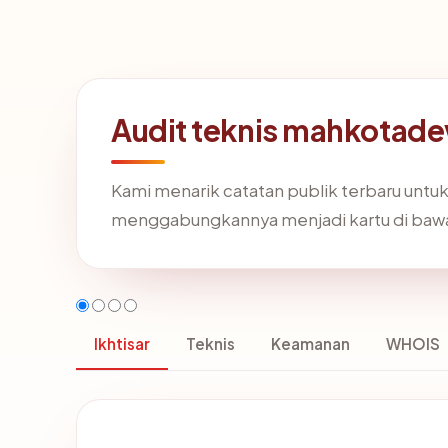
Audit teknis mahkota
Kami menarik catatan publik terbaru untu
menggabungkannya menjadi kartu di baw
Ikhtisar
Teknis
Keamanan
WHOIS