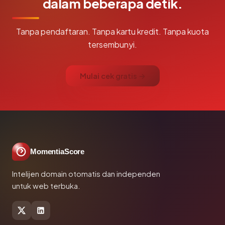
dalam beberapa detik.
Tanpa pendaftaran. Tanpa kartu kredit. Tanpa kuota
tersembunyi.
Mulai cek gratis →
MomentiaScore
Intelijen domain otomatis dan independen
untuk web terbuka.