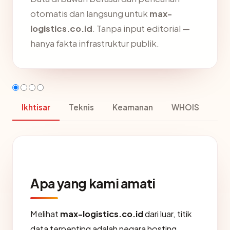
otomatis dan langsung untuk
max-
logistics.co.id
. Tanpa input editorial —
hanya fakta infrastruktur publik.
Ikhtisar
Teknis
Keamanan
WHOIS
Apa yang kami amati
Melihat
max-logistics.co.id
dari luar, titik
data terpenting adalah negara hosting