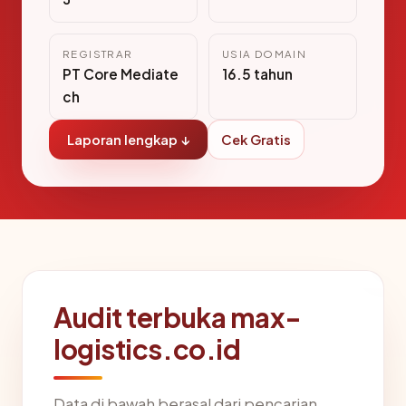
REGISTRAR
USIA DOMAIN
PT Core Mediate
16.5 tahun
ch
Laporan lengkap ↓
Cek Gratis
Audit terbuka max-
logistics.co.id
Data di bawah berasal dari pencarian