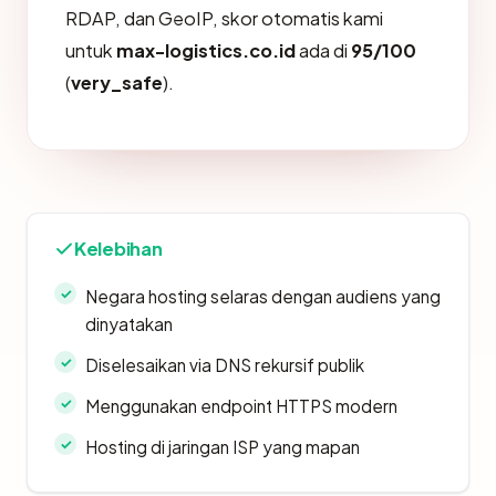
RDAP, dan GeoIP, skor otomatis kami
untuk
max-logistics.co.id
ada di
95/100
(
very_safe
).
Kelebihan
Negara hosting selaras dengan audiens yang
dinyatakan
Diselesaikan via DNS rekursif publik
Menggunakan endpoint HTTPS modern
Hosting di jaringan ISP yang mapan