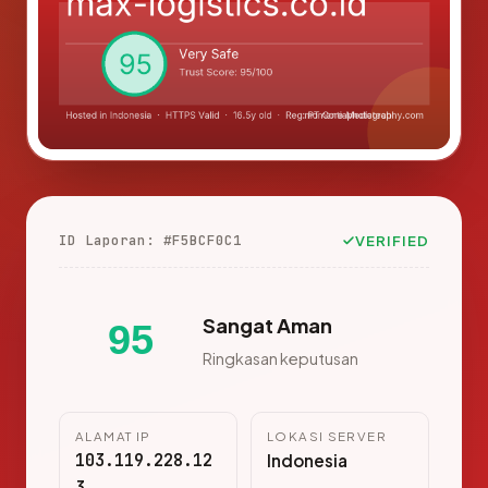
ID Laporan: #F5BCF0C1
VERIFIED
Sangat Aman
95
Ringkasan keputusan
ALAMAT IP
LOKASI SERVER
103.119.228.12
Indonesia
3