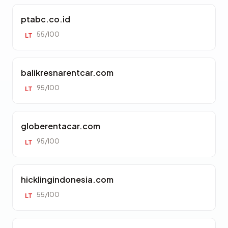
ptabc.co.id
55/100
LT
balikresnarentcar.com
95/100
LT
globerentacar.com
95/100
LT
hicklingindonesia.com
55/100
LT