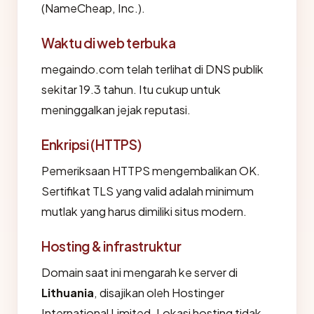
(NameCheap, Inc.).
Waktu di web terbuka
megaindo.com telah terlihat di DNS publik
sekitar 19.3 tahun. Itu cukup untuk
meninggalkan jejak reputasi.
Enkripsi (HTTPS)
Pemeriksaan HTTPS mengembalikan OK.
Sertifikat TLS yang valid adalah minimum
mutlak yang harus dimiliki situs modern.
Hosting & infrastruktur
Domain saat ini mengarah ke server di
Lithuania
, disajikan oleh Hostinger
International Limited. Lokasi hosting tidak