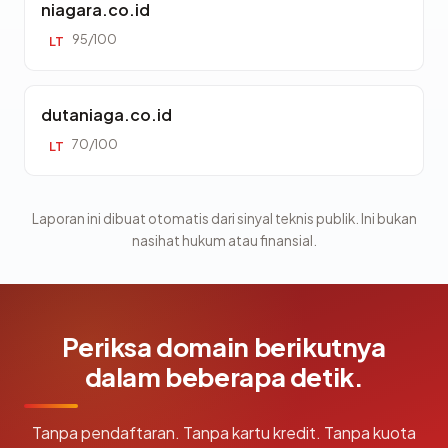
niagara.co.id
95/100
LT
dutaniaga.co.id
70/100
LT
Laporan ini dibuat otomatis dari sinyal teknis publik. Ini bukan
nasihat hukum atau finansial.
Periksa domain berikutnya
dalam beberapa detik.
Tanpa pendaftaran. Tanpa kartu kredit. Tanpa kuota