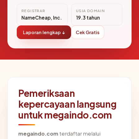
REGISTRAR
USIA DOMAIN
NameCheap, Inc.
19.3 tahun
Laporan lengkap ↓
Cek Gratis
Pemeriksaan
kepercayaan langsung
untuk megaindo.com
megaindo.com
terdaftar melalui