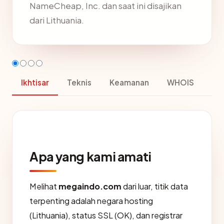
NameCheap, Inc. dan saat ini disajikan
dari Lithuania.
Ikhtisar
Teknis
Keamanan
WHOIS
Apa yang kami amati
Melihat
megaindo.com
dari luar, titik data
terpenting adalah negara hosting
(Lithuania), status SSL (OK), dan registrar