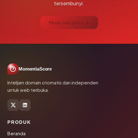
tersembunyi.
Mulai cek gratis →
MomentiaScore
Intelijen domain otomatis dan independen
untuk web terbuka.
PRODUK
Beranda