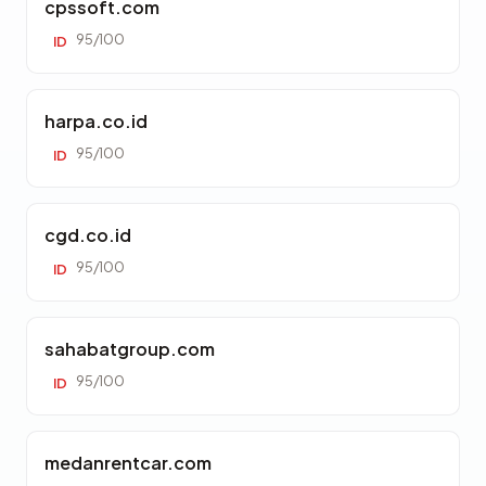
cpssoft.com
95/100
ID
harpa.co.id
95/100
ID
cgd.co.id
95/100
ID
sahabatgroup.com
95/100
ID
medanrentcar.com