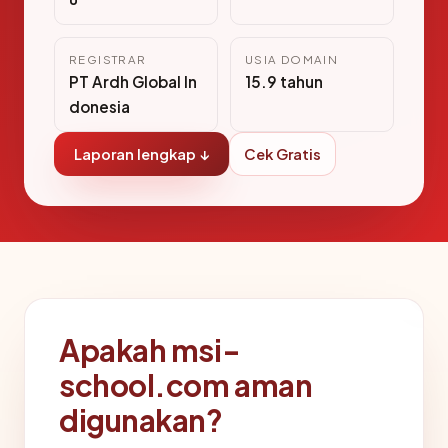
REGISTRAR
USIA DOMAIN
PT Ardh Global In
15.9 tahun
donesia
Laporan lengkap ↓
Cek Gratis
Apakah msi-
school.com aman
digunakan?