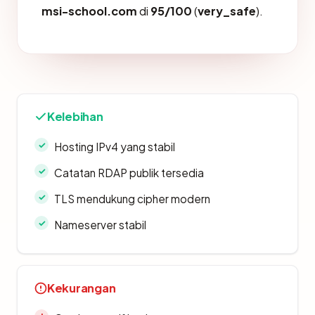
msi-school.com
di
95/100
(
very_safe
).
Kelebihan
Hosting IPv4 yang stabil
Catatan RDAP publik tersedia
TLS mendukung cipher modern
Nameserver stabil
Kekurangan