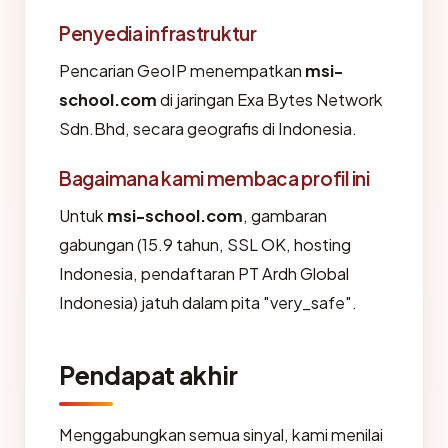
Penyedia infrastruktur
Pencarian GeoIP menempatkan
msi-
school.com
di jaringan Exa Bytes Network
Sdn.Bhd, secara geografis di Indonesia.
Bagaimana kami membaca profil ini
Untuk
msi-school.com
, gambaran
gabungan (15.9 tahun, SSL OK, hosting
Indonesia, pendaftaran PT Ardh Global
Indonesia) jatuh dalam pita "very_safe".
Pendapat akhir
Menggabungkan semua sinyal, kami menilai