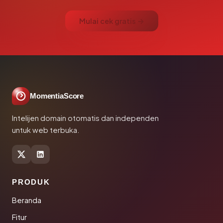
Mulai cek gratis →
MomentiaScore
Intelijen domain otomatis dan independen
untuk web terbuka.
PRODUK
Beranda
Fitur