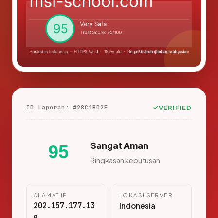
ID Laporan: #28C1BD2E
VERIFIED
Sangat Aman
95
Ringkasan keputusan
ALAMAT IP
LOKASI SERVER
202.157.177.13
Indonesia
0