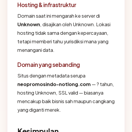
Hosting & infrastruktur
Domain saat ini mengarah ke server di
Unknown
, disajikan oleh Unknown. Lokasi
hosting tidak sama dengan kepercayaan,
tetapi memberi tahu yurisdiksi mana yang
menangani data.
Domain yang sebanding
Situs dengan metadata serupa
neopromosindo-notlong.com
— ? tahun,
hosting Unknown, SSL valid — biasanya
mencakup baik bisnis sah maupun cangkang
yang diganti merek.
Kesimpulan