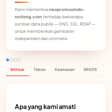
Kami memeriksa
neopromosindo-
notlong.com
terhadap beberapa
sumber data publik — DNS, SSL, RDAP —
untuk memberikan gambaran
independen dan otomatis.
Ikhtisar
Teknis
Keamanan
WHOIS
Apa yang kami amati