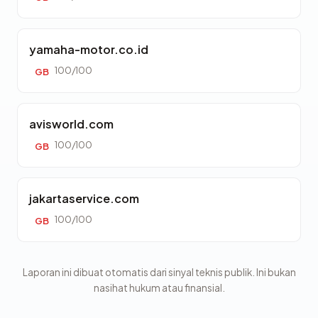
yamaha-motor.co.id
100/100
GB
avisworld.com
100/100
GB
jakartaservice.com
100/100
GB
Laporan ini dibuat otomatis dari sinyal teknis publik. Ini bukan
nasihat hukum atau finansial.