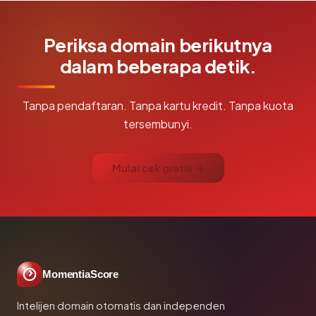
Periksa domain berikutnya
dalam beberapa detik.
Tanpa pendaftaran. Tanpa kartu kredit. Tanpa kuota
tersembunyi.
Mulai cek gratis →
MomentiaScore
Intelijen domain otomatis dan independen