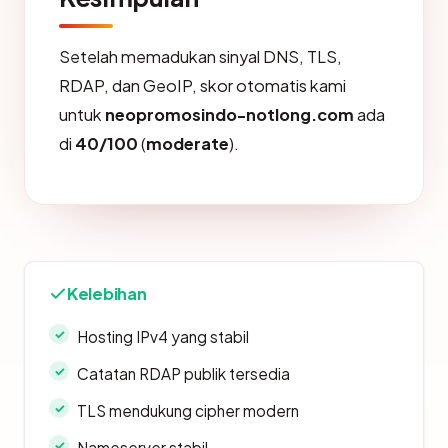
Setelah memadukan sinyal DNS, TLS,
RDAP, dan GeoIP, skor otomatis kami
untuk
neopromosindo-notlong.com
ada
di
40/100
(
moderate
).
Kelebihan
Hosting IPv4 yang stabil
Catatan RDAP publik tersedia
TLS mendukung cipher modern
Nameserver stabil