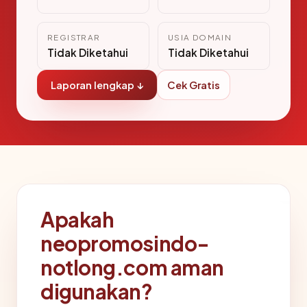
REGISTRAR
USIA DOMAIN
Tidak Diketahui
Tidak Diketahui
Laporan lengkap ↓
Cek Gratis
Apakah
neopromosindo-
notlong.com aman
digunakan?