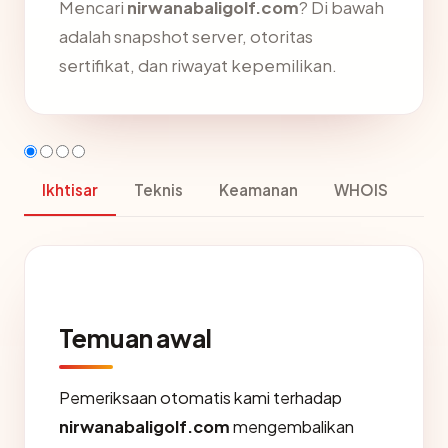
Mencari
nirwanabaligolf.com
? Di bawah
adalah snapshot server, otoritas
sertifikat, dan riwayat kepemilikan.
Ikhtisar
Teknis
Keamanan
WHOIS
Temuan awal
Pemeriksaan otomatis kami terhadap
nirwanabaligolf.com
mengembalikan