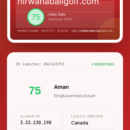
ID Laporan: #AC461753
VERIFIED
Aman
75
Ringkasan keputusan
ALAMAT IP
LOKASI SERVER
3.33.130.190
Canada