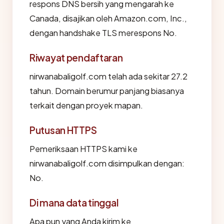
respons DNS bersih yang mengarah ke
Canada, disajikan oleh Amazon.com, Inc.,
dengan handshake TLS merespons No.
Riwayat pendaftaran
nirwanabaligolf.com telah ada sekitar 27.2
tahun. Domain berumur panjang biasanya
terkait dengan proyek mapan.
Putusan HTTPS
Pemeriksaan HTTPS kami ke
nirwanabaligolf.com disimpulkan dengan:
No.
Di mana data tinggal
Apa pun yang Anda kirim ke