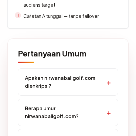
audiens target
Catatan A tunggal — tanpa failover
Pertanyaan Umum
Apakah nirwanabaligolf.com
dienkripsi?
Berapa umur
nirwanabaligolf.com?