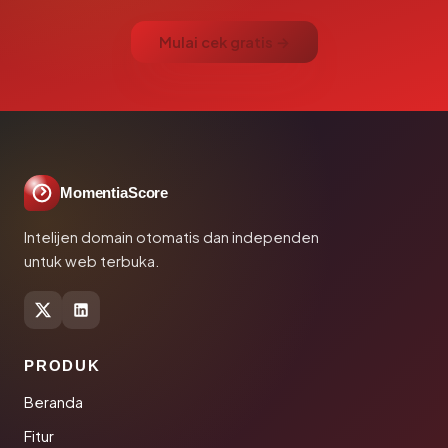
Mulai cek gratis →
MomentiaScore
Intelijen domain otomatis dan independen
untuk web terbuka.
PRODUK
Beranda
Fitur