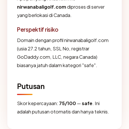
nirwanabaligolf.com
diproses di server
yang berlokasi di Canada.
Perspektif risiko
Domain dengan profil nirwanabaligolf.com
(usia 27.2 tahun, SSL No, registrar
GoDaddy.com, LLC, negara Canada)
biasanya jatuh dalam kategori "safe".
Putusan
Skor kepercayaan:
75/100
—
safe
. Ini
adalah putusan otomatis dan hanya teknis.