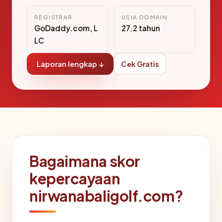
REGISTRAR
USIA DOMAIN
GoDaddy.com, L
27.2 tahun
LC
Laporan lengkap ↓
Cek Gratis
Bagaimana skor
kepercayaan
nirwanabaligolf.com?