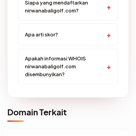
Siapa yang mendaftarkan
nirwanabaligolf.com?
Apa arti skor?
Apakah informasi WHOIS
nirwanabaligolf.com
disembunyikan?
Domain Terkait