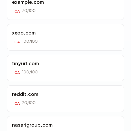
example.com
70/100
CA
xxoo.com
100/100
CA
tinyurl.com
100/100
CA
reddit.com
70/100
CA
nasarigroup.com