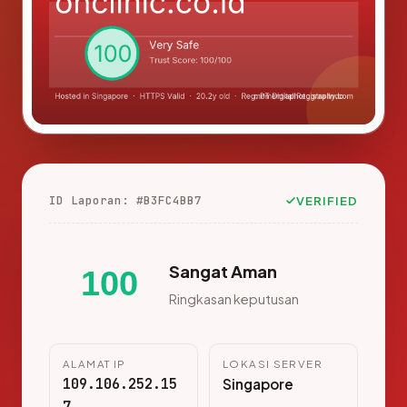
ID Laporan: #B3FC4BB7
VERIFIED
Sangat Aman
100
Ringkasan keputusan
ALAMAT IP
LOKASI SERVER
109.106.252.15
Singapore
7