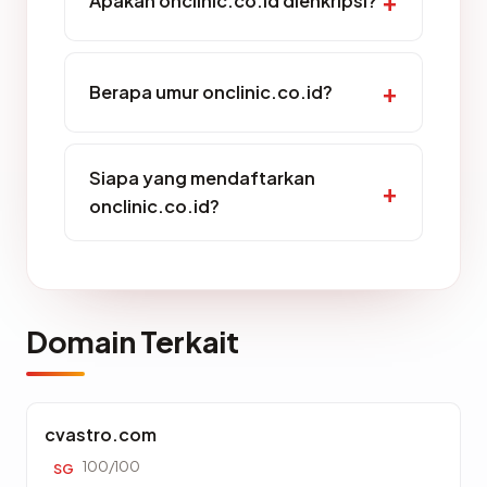
Apakah onclinic.co.id dienkripsi?
Berapa umur onclinic.co.id?
Siapa yang mendaftarkan
onclinic.co.id?
Domain Terkait
cvastro.com
100/100
SG