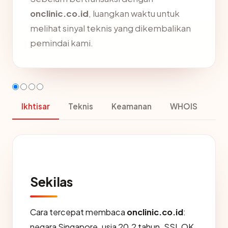
onclinic.co.id
, luangkan waktu untuk
melihat sinyal teknis yang dikembalikan
pemindai kami.
Ikhtisar
Teknis
Keamanan
WHOIS
Sekilas
Cara tercepat membaca
onclinic.co.id
:
negara Singapore, usia 20.2 tahun, SSL OK,