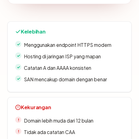
Kelebihan
Menggunakan endpoint HTTPS modern
Hosting di jaringan ISP yang mapan
Catatan A dan AAAA konsisten
SAN mencakup domain dengan benar
Kekurangan
Domain lebih muda dari 12 bulan
Tidak ada catatan CAA