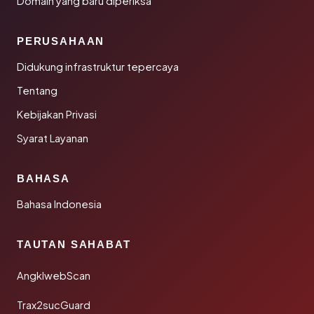
Domain yang baru diperiksa
PERUSAHAAN
Didukung infrastruktur tepercaya
Tentang
Kebijakan Privasi
Syarat Layanan
BAHASA
Bahasa Indonesia
TAUTAN SAHABAT
AngklwebScan
Trax2sucGuard