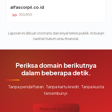
alfascorpii.co.id
100/100
SG
Laporan ini dibuat otomatis dari sinyal teknis publik. Ini bukan
nasihat hukum atau finansial.
Periksa domain berikutnya
dalam beberapa detik.
Tanpa pendaftaran. Tanpa kartu kredit. Tanpa kuota
tersembunyi.
Mulai cek gratis →