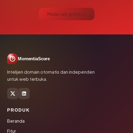
Mulai cek gratis →
MomentiaScore
Intelijen domain otomatis dan independen
untuk web terbuka.
PRODUK
Beranda
Fitur