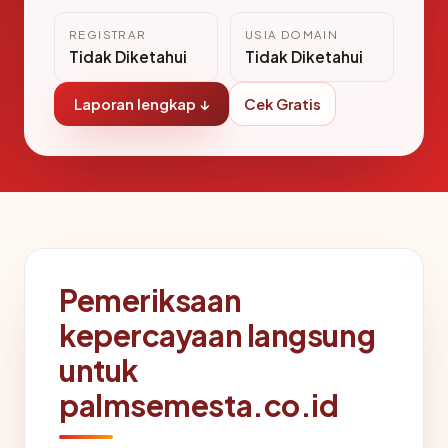
REGISTRAR
USIA DOMAIN
Tidak Diketahui
Tidak Diketahui
Laporan lengkap ↓
Cek Gratis
Pemeriksaan
kepercayaan langsung
untuk
palmsemesta.co.id