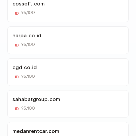
cpssoft.com
95/100
ID
harpa.co.id
95/100
ID
cgd.co.id
95/100
ID
sahabatgroup.com
95/100
ID
medanrentcar.com