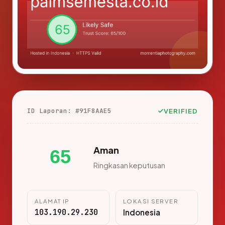
ID Laporan: #91F8AAE5
VERIFIED
Aman
65
Ringkasan keputusan
ALAMAT IP
LOKASI SERVER
103.190.29.230
Indonesia