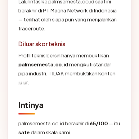
Lalu lintas ke palmsemesta.co.id saat ini
berakhir di PT Magna Network di Indonesia
— terlihat oleh siapa pun yang menjalankan
traceroute.
Di luar skor teknis
Profil teknis bersih hanya membuktikan
palmsemesta.co.id
mengikuti standar
pipa industri. TIDAK membuktikan konten
jujur.
Intinya
palmsemesta.co.id berakhir di
65/100
— itu
safe
dalam skala kami.