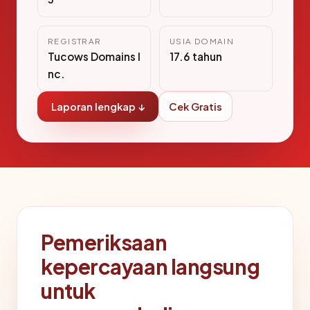
REGISTRAR
USIA DOMAIN
Tucows Domains I
17.6 tahun
nc.
Laporan lengkap ↓
Cek Gratis
Pemeriksaan
kepercayaan langsung
untuk