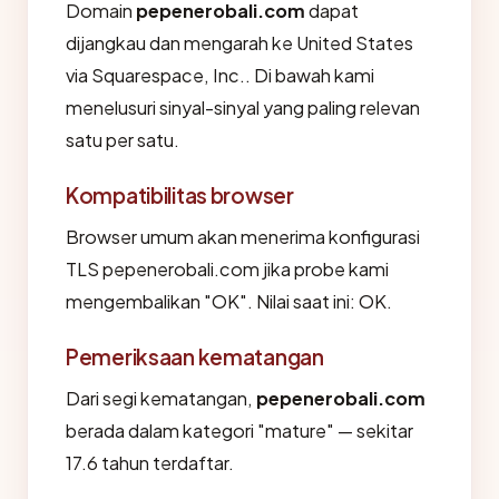
Domain
pepenerobali.com
dapat
dijangkau dan mengarah ke United States
via Squarespace, Inc.. Di bawah kami
menelusuri sinyal-sinyal yang paling relevan
satu per satu.
Kompatibilitas browser
Browser umum akan menerima konfigurasi
TLS pepenerobali.com jika probe kami
mengembalikan "OK". Nilai saat ini: OK.
Pemeriksaan kematangan
Dari segi kematangan,
pepenerobali.com
berada dalam kategori "mature" — sekitar
17.6 tahun terdaftar.