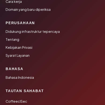
Cara kerja
Domain yang baru diperiksa
PERUSAHAAN
Didukung infrastruktur tepercaya
Tentang
Kebijakan Privasi
Syarat Layanan
BAHASA
Bahasa Indonesia
TAUTAN SAHABAT
CoffeeclSec