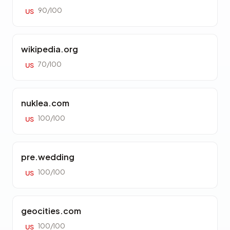
90/100
US
wikipedia.org
70/100
US
nuklea.com
100/100
US
pre.wedding
100/100
US
geocities.com
100/100
US