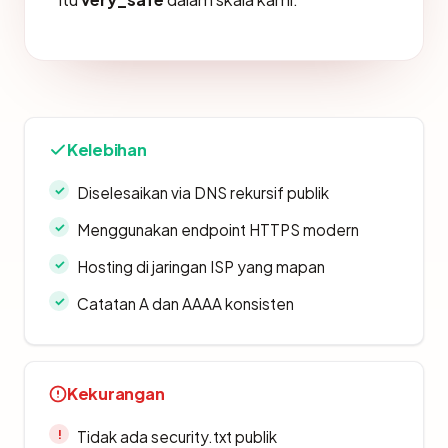
Kelebihan
Diselesaikan via DNS rekursif publik
Menggunakan endpoint HTTPS modern
Hosting di jaringan ISP yang mapan
Catatan A dan AAAA konsisten
Kekurangan
Tidak ada security.txt publik