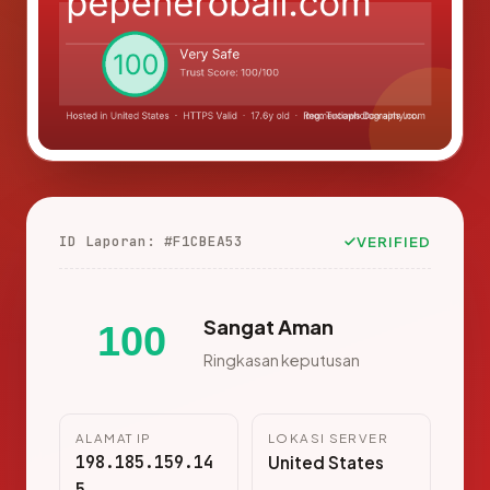
ID Laporan: #F1CBEA53
VERIFIED
Sangat Aman
100
Ringkasan keputusan
ALAMAT IP
LOKASI SERVER
198.185.159.14
United States
5