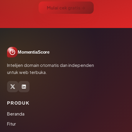
Mulai cek gratis →
MomentiaScore
Intelijen domain otomatis dan independen
untuk web terbuka.
PRODUK
Beranda
Fitur