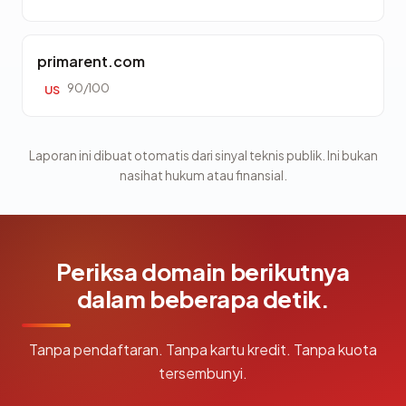
primarent.com
90/100
US
Laporan ini dibuat otomatis dari sinyal teknis publik. Ini bukan
nasihat hukum atau finansial.
Periksa domain berikutnya
dalam beberapa detik.
Tanpa pendaftaran. Tanpa kartu kredit. Tanpa kuota
tersembunyi.