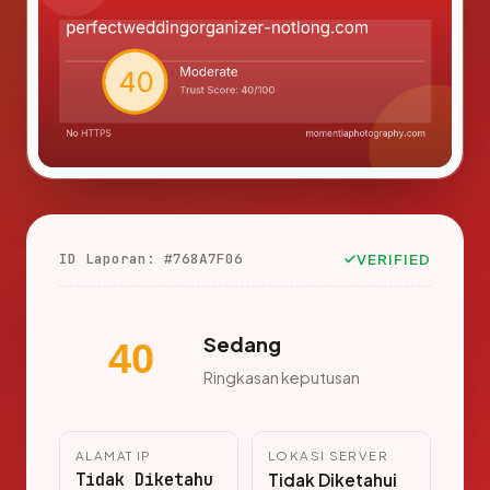
ID Laporan: #768A7F06
VERIFIED
Sedang
40
Ringkasan keputusan
ALAMAT IP
LOKASI SERVER
Tidak Diketahu
Tidak Diketahui