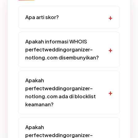
Apa arti skor?
Apakah informasi WHOIS
perfectweddingorganizer-
notlong.com disembunyikan?
Apakah
perfectweddingorganizer-
notlong.com ada di blocklist
keamanan?
Apakah
perfectweddingorganizer-