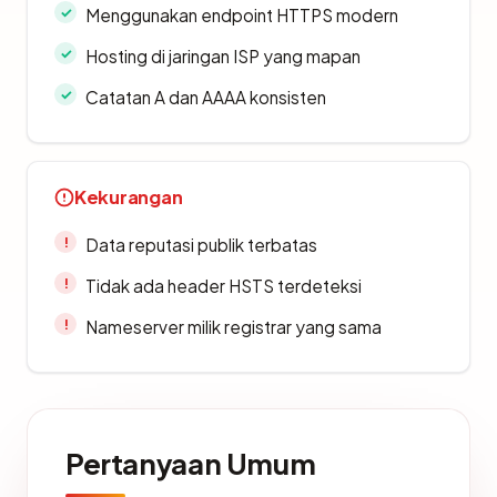
Menggunakan endpoint HTTPS modern
Hosting di jaringan ISP yang mapan
Catatan A dan AAAA konsisten
Kekurangan
Data reputasi publik terbatas
Tidak ada header HSTS terdeteksi
Nameserver milik registrar yang sama
Pertanyaan Umum