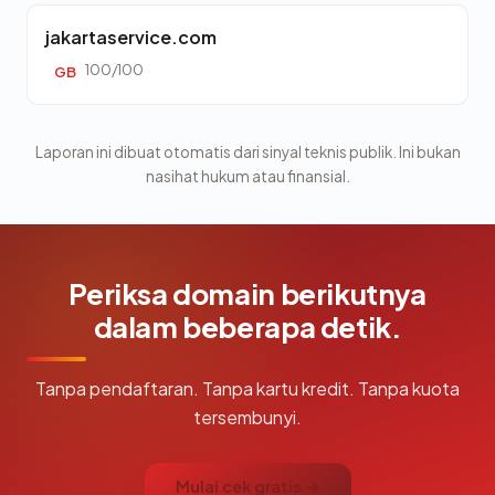
jakartaservice.com
100/100
GB
Laporan ini dibuat otomatis dari sinyal teknis publik. Ini bukan
nasihat hukum atau finansial.
Periksa domain berikutnya
dalam beberapa detik.
Tanpa pendaftaran. Tanpa kartu kredit. Tanpa kuota
tersembunyi.
Mulai cek gratis →