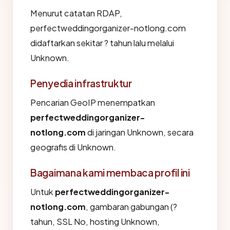
Menurut catatan RDAP,
perfectweddingorganizer-notlong.com
didaftarkan sekitar ? tahun lalu melalui
Unknown.
Penyedia infrastruktur
Pencarian GeoIP menempatkan
perfectweddingorganizer-
notlong.com
di jaringan Unknown, secara
geografis di Unknown.
Bagaimana kami membaca profil ini
Untuk
perfectweddingorganizer-
notlong.com
, gambaran gabungan (?
tahun, SSL No, hosting Unknown,