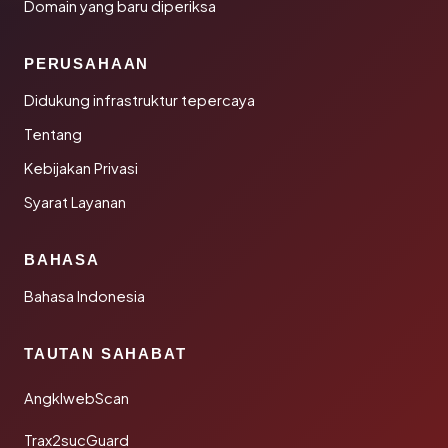
Domain yang baru diperiksa
PERUSAHAAN
Didukung infrastruktur tepercaya
Tentang
Kebijakan Privasi
Syarat Layanan
BAHASA
Bahasa Indonesia
TAUTAN SAHABAT
AngklwebScan
Trax2sucGuard