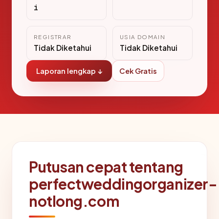
i
REGISTRAR
USIA DOMAIN
Tidak Diketahui
Tidak Diketahui
Laporan lengkap ↓
Cek Gratis
Putusan cepat tentang
perfectweddingorganizer-
notlong.com