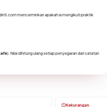
intl.com mencerminkan apakah ia mengikuti praktik
safe
). Nilai dihitung ulang setiap penyegaran dari catatan
Kekurangan