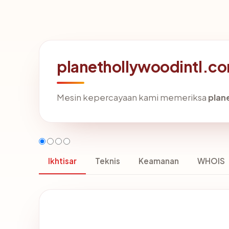
planethollywoodintl.co
Mesin kepercayaan kami memeriksa
plan
Ikhtisar
Teknis
Keamanan
WHOIS