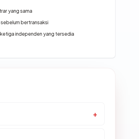
strar yang sama
en sebelum bertransaksi
k ketiga independen yang tersedia