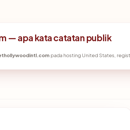
m — apa kata catatan publik
ethollywoodintl.com
pada hosting United States, registr