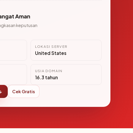
angat Aman
ngkasan keputusan
LOKASI SERVER
United States
USIA DOMAIN
16.3 tahun
↓
Cek Gratis