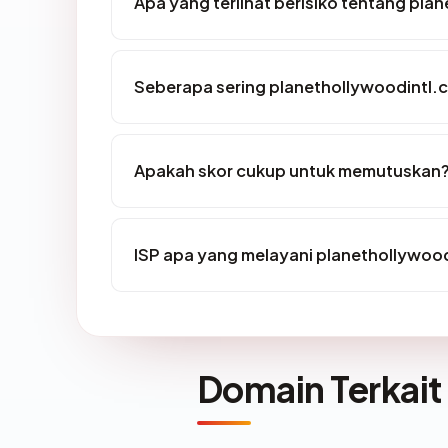
Apa yang terlihat berisiko tentang pl
Seberapa sering planethollywoodintl.c
Apakah skor cukup untuk memutuskan
ISP apa yang melayani planethollywoo
Domain Terkait