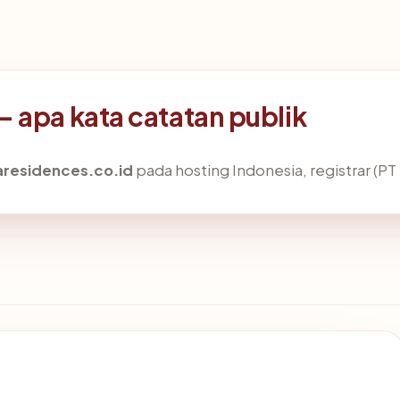
 apa kata catatan publik
aresidences.co.id
pada hosting Indonesia, registrar (PT 