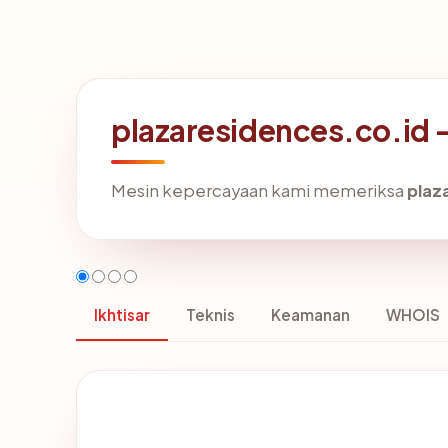
plazaresidences.co.id —
Mesin kepercayaan kami memeriksa
plaz
Ikhtisar
Teknis
Keamanan
WHOIS