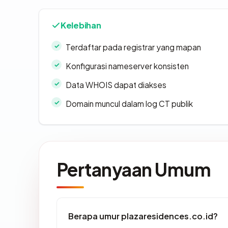
Kelebihan
Terdaftar pada registrar yang mapan
Konfigurasi nameserver konsisten
Data WHOIS dapat diakses
Domain muncul dalam log CT publik
Pertanyaan Umum
Berapa umur plazaresidences.co.id?