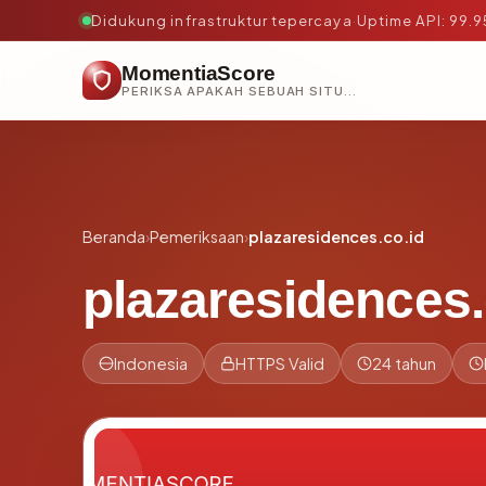
Didukung infrastruktur tepercaya
·
Uptime API: 99.
MomentiaScore
PERIKSA APAKAH SEBUAH SITUS AMAN, TEPERCAYA, DAN TERVERIFIKASI DALAM HITUNGAN DETIK.
Beranda
›
Pemeriksaan
›
plazaresidences.co.id
plazaresidences.
Indonesia
HTTPS Valid
24 tahun