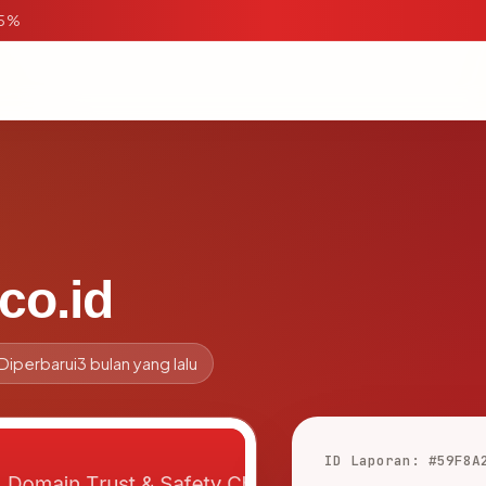
95%
co.id
Diperbarui
3 bulan yang lalu
ID Laporan: #59F8A