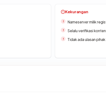
Kekurangan
Nameserver milik regi
Selalu verifikasi kont
Tidak ada ulasan piha