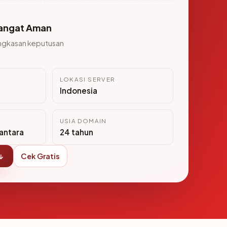
angat Aman
ngkasan keputusan
LOKASI SERVER
Indonesia
USIA DOMAIN
antara
24 tahun
↓
Cek Gratis