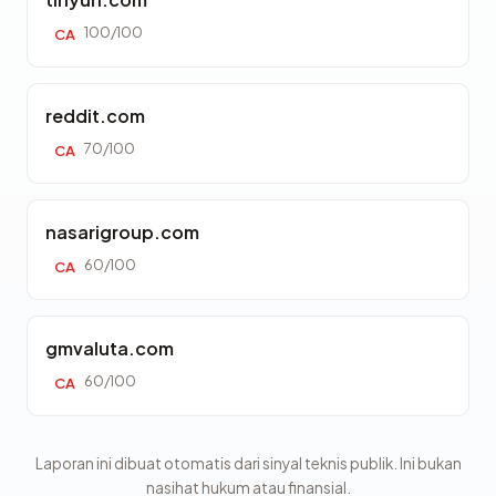
100/100
CA
reddit.com
70/100
CA
nasarigroup.com
60/100
CA
gmvaluta.com
60/100
CA
Laporan ini dibuat otomatis dari sinyal teknis publik. Ini bukan
nasihat hukum atau finansial.