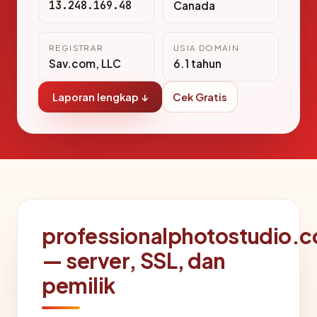
13.248.169.48
Canada
REGISTRAR
USIA DOMAIN
Sav.com, LLC
6.1 tahun
Laporan lengkap ↓
Cek Gratis
professionalphotostudio.
— server, SSL, dan
pemilik