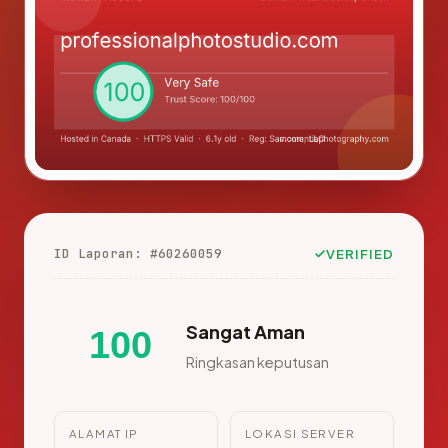
ID Laporan: #60260059
VERIFIED
Sangat Aman
100
Ringkasan keputusan
ALAMAT IP
LOKASI SERVER