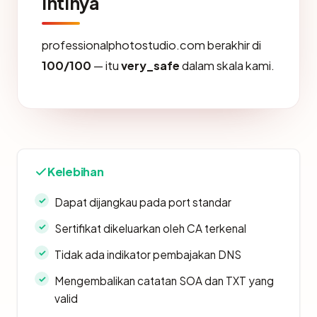
Intinya
professionalphotostudio.com berakhir di
100/100
— itu
very_safe
dalam skala kami.
Kelebihan
Dapat dijangkau pada port standar
Sertifikat dikeluarkan oleh CA terkenal
Tidak ada indikator pembajakan DNS
Mengembalikan catatan SOA dan TXT yang
valid