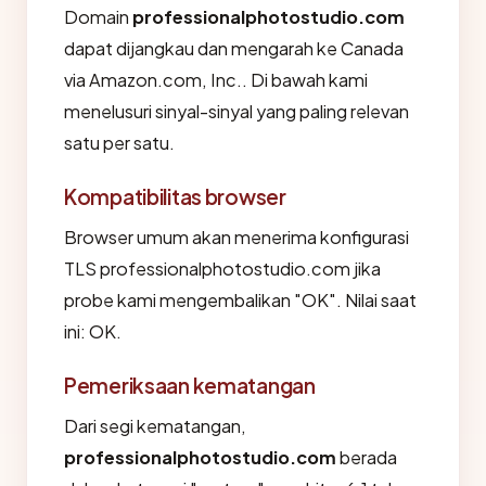
Domain
professionalphotostudio.com
dapat dijangkau dan mengarah ke Canada
via Amazon.com, Inc.. Di bawah kami
menelusuri sinyal-sinyal yang paling relevan
satu per satu.
Kompatibilitas browser
Browser umum akan menerima konfigurasi
TLS professionalphotostudio.com jika
probe kami mengembalikan "OK". Nilai saat
ini: OK.
Pemeriksaan kematangan
Dari segi kematangan,
professionalphotostudio.com
berada