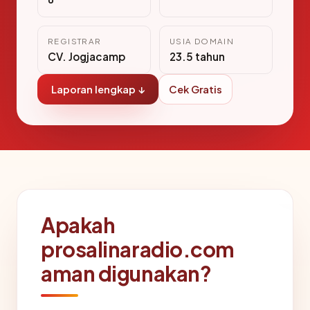
REGISTRAR
USIA DOMAIN
CV. Jogjacamp
23.5 tahun
Laporan lengkap ↓
Cek Gratis
Apakah
prosalinaradio.com
aman digunakan?