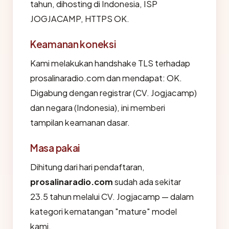
tahun, dihosting di Indonesia, ISP
JOGJACAMP, HTTPS OK.
Keamanan koneksi
Kami melakukan handshake TLS terhadap
prosalinaradio.com dan mendapat: OK.
Digabung dengan registrar (CV. Jogjacamp)
dan negara (Indonesia), ini memberi
tampilan keamanan dasar.
Masa pakai
Dihitung dari hari pendaftaran,
prosalinaradio.com
sudah ada sekitar
23.5 tahun melalui CV. Jogjacamp — dalam
kategori kematangan "mature" model
kami.