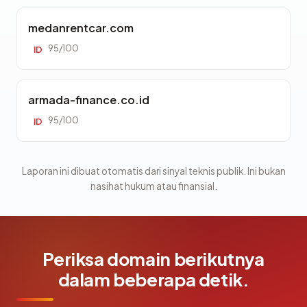
medanrentcar.com
95/100
ID
armada-finance.co.id
95/100
ID
Laporan ini dibuat otomatis dari sinyal teknis publik. Ini bukan
nasihat hukum atau finansial.
Periksa domain berikutnya
dalam beberapa detik.