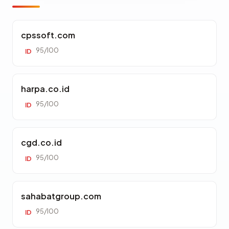
cpssoft.com
95/100
ID
harpa.co.id
95/100
ID
cgd.co.id
95/100
ID
sahabatgroup.com
95/100
ID