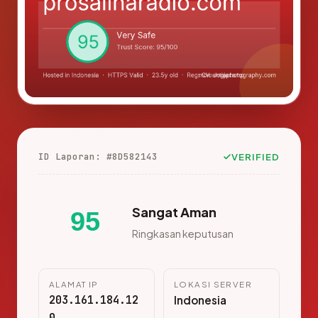
ID Laporan: #8D582143
VERIFIED
Sangat Aman
95
Ringkasan keputusan
ALAMAT IP
LOKASI SERVER
203.161.184.12
Indonesia
0