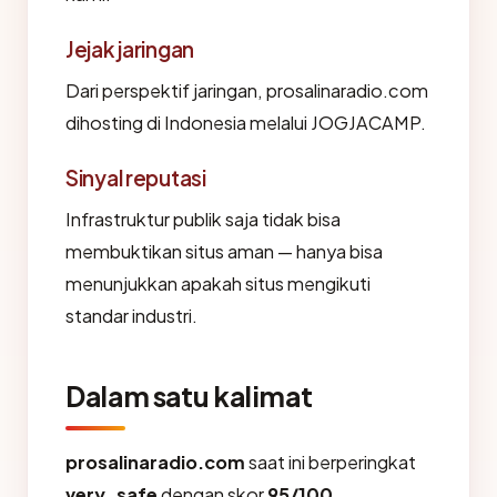
Jejak jaringan
Dari perspektif jaringan, prosalinaradio.com
dihosting di Indonesia melalui JOGJACAMP.
Sinyal reputasi
Infrastruktur publik saja tidak bisa
membuktikan situs aman — hanya bisa
menunjukkan apakah situs mengikuti
standar industri.
Dalam satu kalimat
prosalinaradio.com
saat ini berperingkat
very_safe
dengan skor
95/100
,