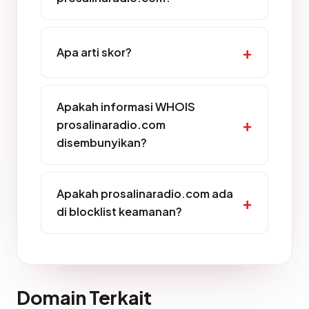
Apa arti skor?
Apakah informasi WHOIS
prosalinaradio.com
disembunyikan?
Apakah prosalinaradio.com ada
di blocklist keamanan?
Domain Terkait