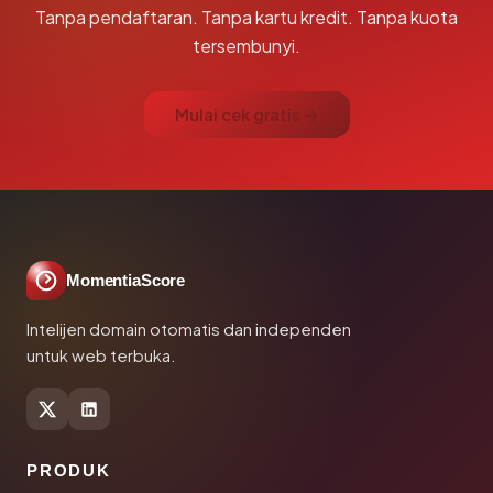
Tanpa pendaftaran. Tanpa kartu kredit. Tanpa kuota
tersembunyi.
Mulai cek gratis →
MomentiaScore
Intelijen domain otomatis dan independen
untuk web terbuka.
PRODUK