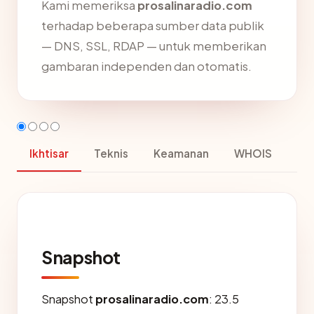
Kami memeriksa
prosalinaradio.com
terhadap beberapa sumber data publik
— DNS, SSL, RDAP — untuk memberikan
gambaran independen dan otomatis.
Ikhtisar
Teknis
Keamanan
WHOIS
Snapshot
Snapshot
prosalinaradio.com
: 23.5