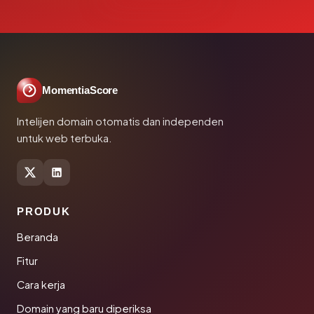
MomentiaScore
Intelijen domain otomatis dan independen
untuk web terbuka.
PRODUK
Beranda
Fitur
Cara kerja
Domain yang baru diperiksa