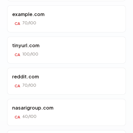
example.com
70/100
CA
tinyurl.com
100/100
CA
reddit.com
70/100
CA
nasarigroup.com
60/100
CA