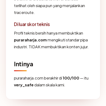
terlihat oleh siapa pun yang menjalankan
traceroute.
Di luar skor teknis
Profil teknis bersih hanya membuktikan
puraraharja.com
mengikuti standar pipa
industri. TIDAK membuktikan konten jujur.
Intinya
puraraharja.com berakhir di
100/100
— itu
very_safe
dalam skala kami.