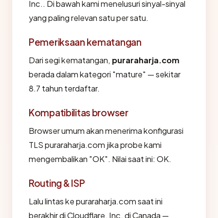
Inc.. Di bawah kami menelusuri sinyal-sinyal
yang paling relevan satu per satu.
Pemeriksaan kematangan
Dari segi kematangan,
puraraharja.com
berada dalam kategori "mature" — sekitar
8.7 tahun terdaftar.
Kompatibilitas browser
Browser umum akan menerima konfigurasi
TLS puraraharja.com jika probe kami
mengembalikan "OK". Nilai saat ini: OK.
Routing & ISP
Lalu lintas ke puraraharja.com saat ini
berakhir di Cloudflare, Inc. di Canada —