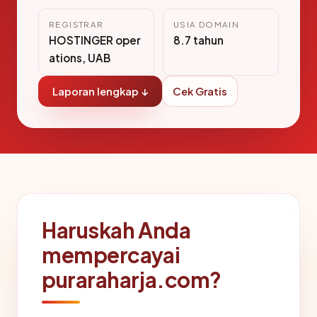
REGISTRAR
USIA DOMAIN
HOSTINGER oper
8.7 tahun
ations, UAB
Laporan lengkap ↓
Cek Gratis
Haruskah Anda
mempercayai
puraraharja.com?