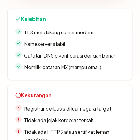
Kelebihan
TLS mendukung cipher modern
Nameserver stabil
Catatan DNS dikonfigurasi dengan benar
Memiliki catatan MX (mampu email)
Kekurangan
Registrar berbasis di luar negara target
Tidak ada jejak korporat terkait
Tidak ada HTTPS atau sertifikat lemah
terdeteksi