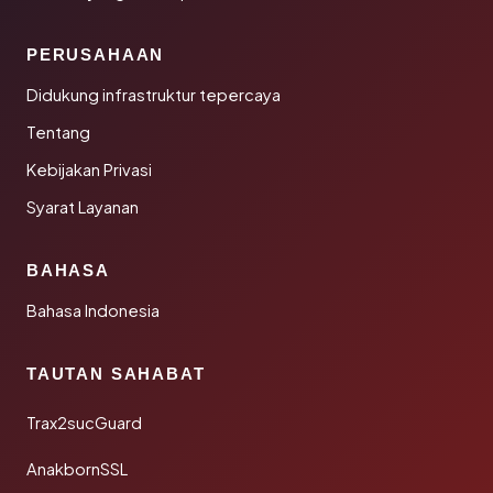
PERUSAHAAN
Didukung infrastruktur tepercaya
Tentang
Kebijakan Privasi
Syarat Layanan
BAHASA
Bahasa Indonesia
TAUTAN SAHABAT
Trax2sucGuard
AnakbornSSL