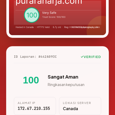
ID Laporan: #442A093C
VERIFIED
Sangat Aman
100
Ringkasan keputusan
ALAMAT IP
LOKASI SERVER
172.67.210.155
Canada