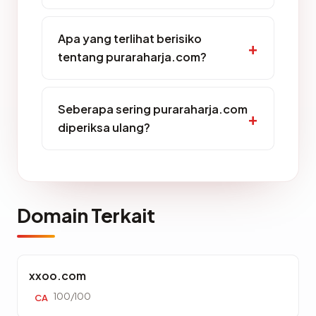
Apa yang terlihat berisiko
tentang puraraharja.com?
Seberapa sering puraraharja.com
diperiksa ulang?
Domain Terkait
xxoo.com
100/100
CA