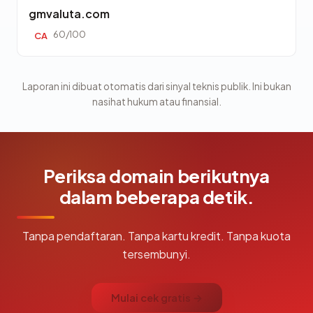
gmvaluta.com
60/100
CA
Laporan ini dibuat otomatis dari sinyal teknis publik. Ini bukan
nasihat hukum atau finansial.
Periksa domain berikutnya
dalam beberapa detik.
Tanpa pendaftaran. Tanpa kartu kredit. Tanpa kuota
tersembunyi.
Mulai cek gratis →