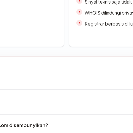
Sinyal teknis saja tid
WHOIS dilindungi priva
Registrar berbasis di l
.com disembunyikan?