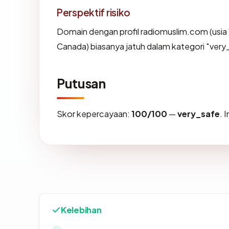
Perspektif risiko
Domain dengan profil radiomuslim.com (usia 
Canada) biasanya jatuh dalam kategori "very
Putusan
Skor kepercayaan:
100/100
—
very_safe
. 
Kelebihan