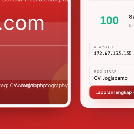
S
100
Ri
ALAMAT IP
172.67.153.135
REGISTRAR
CV. Jogjacamp
Laporan lengkap 