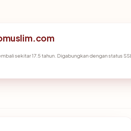
iomuslim.com
mbali sekitar 17.5 tahun. Digabungkan dengan status 