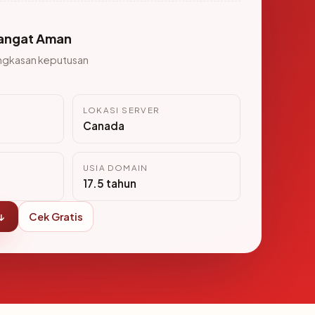
angat Aman
ngkasan keputusan
LOKASI SERVER
Canada
USIA DOMAIN
17.5 tahun
↓
Cek Gratis