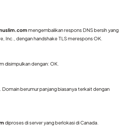
muslim.com
mengembalikan respons DNS bersih yang
are, Inc., dengan handshake TLS merespons OK.
m disimpulkan dengan: OK.
n. Domain berumur panjang biasanya terkait dengan
om
diproses di server yang berlokasi di Canada.