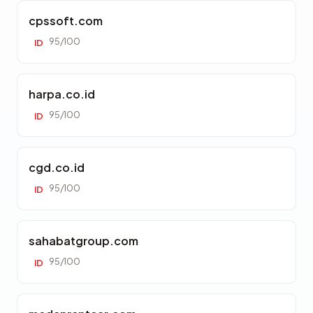
cpssoft.com
95/100
ID
harpa.co.id
95/100
ID
cgd.co.id
95/100
ID
sahabatgroup.com
95/100
ID