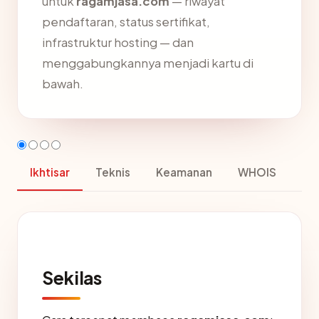
untuk
ragamjasa.com
— riwayat
pendaftaran, status sertifikat,
infrastruktur hosting — dan
menggabungkannya menjadi kartu di
bawah.
Ikhtisar
Teknis
Keamanan
WHOIS
Sekilas