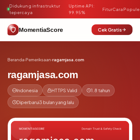
Didukung infrastruktur
Uptime API:
·
Fitur
Cara
Popule
tepercaya
99.95%
MomentiaScore
Cek Gratis
Beranda
›
Pemeriksaan
›
ragamjasa.com
ragamjasa.com
Indonesia
HTTPS Valid
1.8 tahun
Diperbarui
3 bulan yang lalu