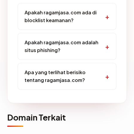
Apakah ragamjasa.com ada di
blocklist keamanan?
Apakah ragamjasa.com adalah
situs phishing?
Apa yang terlihat berisiko
tentang ragamjasa.com?
Domain Terkait