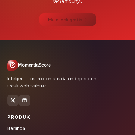
tersembunyi.
Mulai cek gratis →
MomentiaScore
Intelijen domain otomatis dan independen
untuk web terbuka.
PRODUK
Beranda