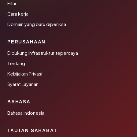
Fitur
Cara kerja
Domain yang baru diperiksa
PERUSAHAAN
Didukung infrastruktur tepercaya
Tentang
Kebijakan Privasi
Syarat Layanan
BAHASA
Bahasa Indonesia
TAUTAN SAHABAT