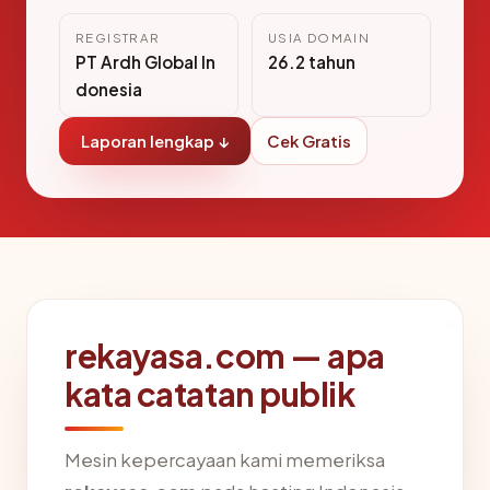
REGISTRAR
USIA DOMAIN
PT Ardh Global In
26.2 tahun
donesia
Laporan lengkap ↓
Cek Gratis
rekayasa.com — apa
kata catatan publik
Mesin kepercayaan kami memeriksa