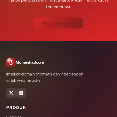
tersembunyi.
Mulai cek gratis →
MomentiaScore
Intelijen domain otomatis dan independen
untuk web terbuka.
PRODUK