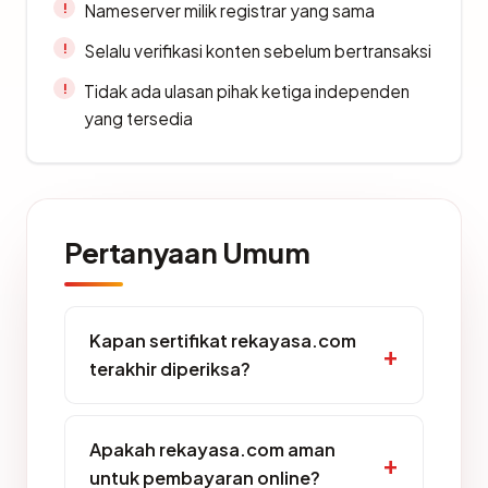
Nameserver milik registrar yang sama
Selalu verifikasi konten sebelum bertransaksi
Tidak ada ulasan pihak ketiga independen
yang tersedia
Pertanyaan Umum
Kapan sertifikat rekayasa.com
terakhir diperiksa?
Apakah rekayasa.com aman
untuk pembayaran online?