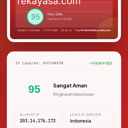
ID Laporan: #3C5AB83B
VERIFIED
Sangat Aman
95
Ringkasan keputusan
ALAMAT IP
LOKASI SERVER
203.14.176.172
Indonesia