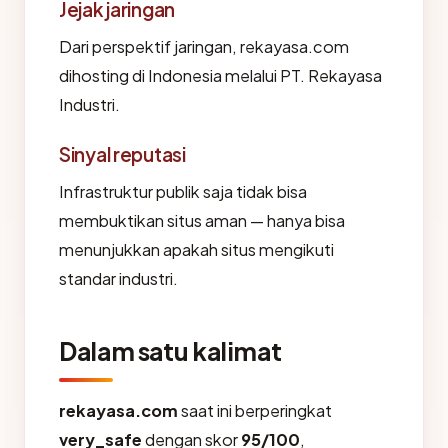
Jejak jaringan
Dari perspektif jaringan, rekayasa.com
dihosting di Indonesia melalui PT. Rekayasa
Industri.
Sinyal reputasi
Infrastruktur publik saja tidak bisa
membuktikan situs aman — hanya bisa
menunjukkan apakah situs mengikuti
standar industri.
Dalam satu kalimat
rekayasa.com
saat ini berperingkat
very_safe
dengan skor
95/100
,