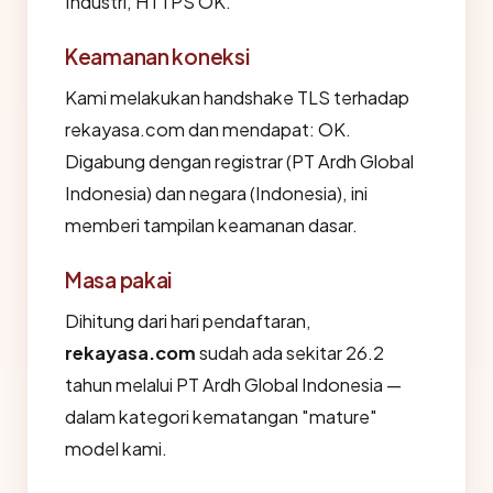
Industri, HTTPS OK.
Keamanan koneksi
Kami melakukan handshake TLS terhadap
rekayasa.com dan mendapat: OK.
Digabung dengan registrar (PT Ardh Global
Indonesia) dan negara (Indonesia), ini
memberi tampilan keamanan dasar.
Masa pakai
Dihitung dari hari pendaftaran,
rekayasa.com
sudah ada sekitar 26.2
tahun melalui PT Ardh Global Indonesia —
dalam kategori kematangan "mature"
model kami.