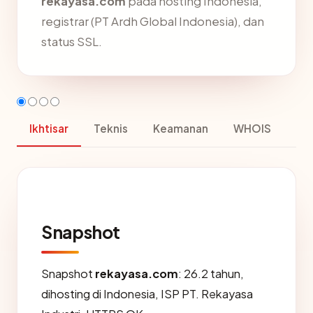
rekayasa.com
pada hosting Indonesia,
registrar (PT Ardh Global Indonesia), dan
status SSL.
Ikhtisar
Teknis
Keamanan
WHOIS
Snapshot
Snapshot
rekayasa.com
: 26.2 tahun,
dihosting di Indonesia, ISP PT. Rekayasa