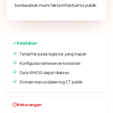
berdasarkan murni fakta infrastruktur publik.
Kelebihan
Terdaftar pada registrar yang mapan
Konfigurasi nameserver konsisten
Data WHOIS dapat diakses
Domain muncul dalam log CT publik
Kekurangan