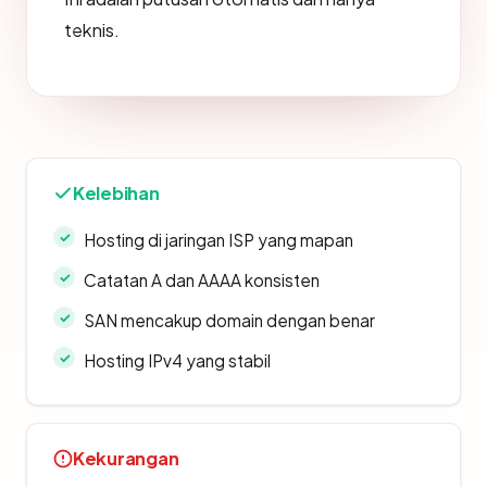
teknis.
Kelebihan
Hosting di jaringan ISP yang mapan
Catatan A dan AAAA konsisten
SAN mencakup domain dengan benar
Hosting IPv4 yang stabil
Kekurangan