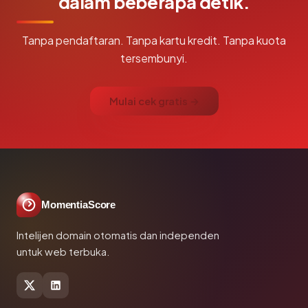
dalam beberapa detik.
Tanpa pendaftaran. Tanpa kartu kredit. Tanpa kuota
tersembunyi.
Mulai cek gratis →
MomentiaScore
Intelijen domain otomatis dan independen
untuk web terbuka.