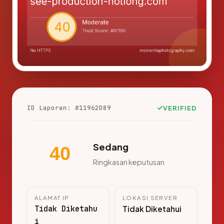
ID Laporan: #11962D89
VERIFIED
Sedang
40
Ringkasan keputusan
ALAMAT IP
LOKASI SERVER
Tidak Diketahu
Tidak Diketahui
i