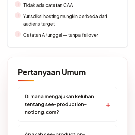
Tidak ada catatan CAA
Yurisdiksi hosting mungkin berbeda dari
audiens target
Catatan A tunggal — tanpa failover
Pertanyaan Umum
Di mana mengajukan keluhan
tentang see-production-
notlong.com?
Apakah see-production-