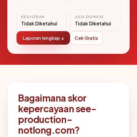
REGISTRAR
USIA DOMAIN
Tidak Diketahui
Tidak Diketahui
Laporan lengkap ↓
Cek Gratis
Bagaimana skor
kepercayaan see-
production-
notlong.com?