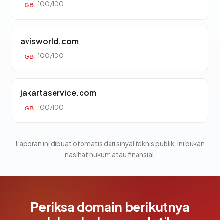
100/100
GB
avisworld.com
100/100
GB
jakartaservice.com
100/100
GB
Laporan ini dibuat otomatis dari sinyal teknis publik. Ini bukan
nasihat hukum atau finansial.
Periksa domain berikutnya