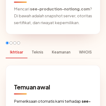
Mencari
see-production-notlong.com
?
Di bawah adalah snapshot server, otoritas
sertifikat, dan riwayat kepemilikan.
Ikhtisar
Teknis
Keamanan
WHOIS
Temuan awal
Pemeriksaan otomatis kami terhadap
see-