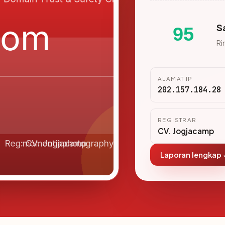
S
95
Ri
ALAMAT IP
202.157.184.28
REGISTRAR
CV. Jogjacamp
Laporan lengkap 