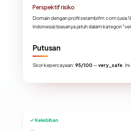
Perspektif risiko
Domain dengan profil serambifm.com (usia 18
Indonesia) biasanya jatuh dalam kategori "ve
Putusan
Skor kepercayaan:
95/100
—
very_safe
. I
Kelebihan