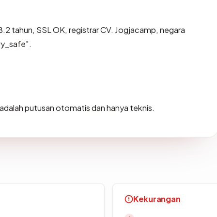
.2 tahun, SSL OK, registrar CV. Jogjacamp, negara
ry_safe".
ni adalah putusan otomatis dan hanya teknis.
Kekurangan