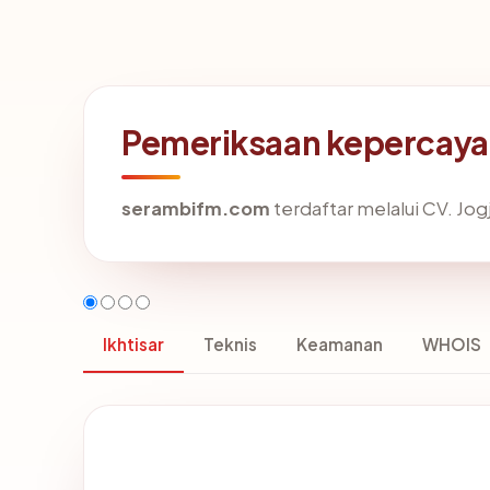
Pemeriksaan kepercaya
serambifm.com
terdaftar melalui CV. Jogj
Ikhtisar
Teknis
Keamanan
WHOIS