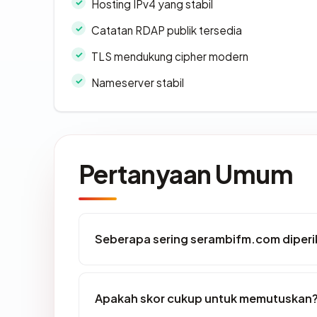
Hosting IPv4 yang stabil
Catatan RDAP publik tersedia
TLS mendukung cipher modern
Nameserver stabil
Pertanyaan Umum
Seberapa sering serambifm.com diperi
Apakah skor cukup untuk memutuskan