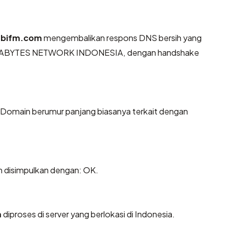
mbifm.com
mengembalikan respons DNS bersih yang
T. EXABYTES NETWORK INDONESIA, dengan handshake
. Domain berumur panjang biasanya terkait dengan
 disimpulkan dengan: OK.
m
diproses di server yang berlokasi di Indonesia.