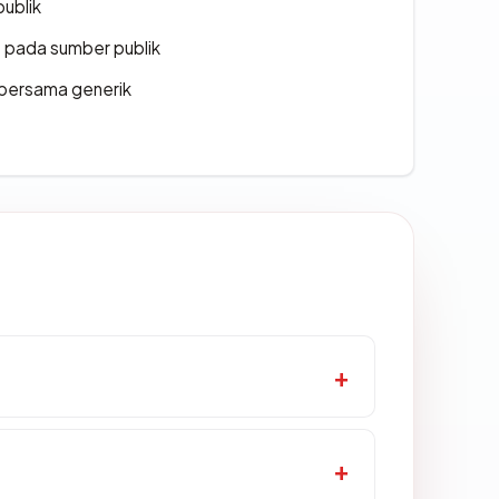
publik
s pada sumber publik
bersama generik