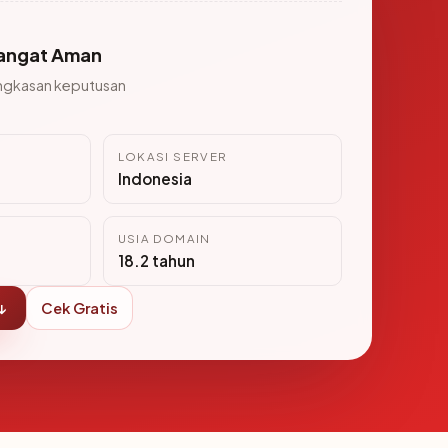
angat Aman
ngkasan keputusan
LOKASI SERVER
Indonesia
USIA DOMAIN
18.2 tahun
↓
Cek Gratis