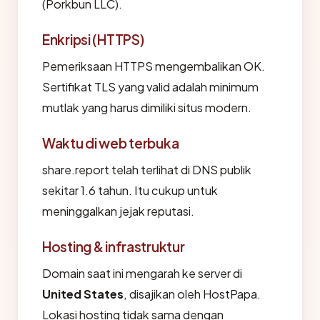
(Porkbun LLC).
Enkripsi (HTTPS)
Pemeriksaan HTTPS mengembalikan OK.
Sertifikat TLS yang valid adalah minimum
mutlak yang harus dimiliki situs modern.
Waktu di web terbuka
share.report telah terlihat di DNS publik
sekitar 1.6 tahun. Itu cukup untuk
meninggalkan jejak reputasi.
Hosting & infrastruktur
Domain saat ini mengarah ke server di
United States
, disajikan oleh HostPapa.
Lokasi hosting tidak sama dengan