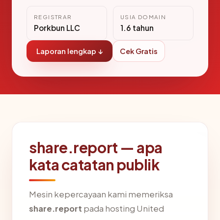
REGISTRAR
USIA DOMAIN
Porkbun LLC
1.6 tahun
Laporan lengkap ↓
Cek Gratis
share.report — apa
kata catatan publik
Mesin kepercayaan kami memeriksa
share.report
pada hosting United