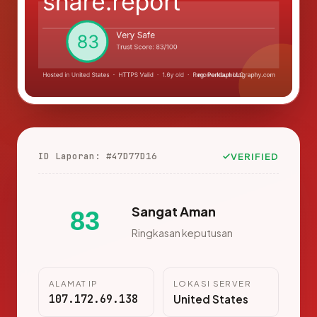
ID Laporan: #47D77D16
VERIFIED
Sangat Aman
83
Ringkasan keputusan
ALAMAT IP
LOKASI SERVER
107.172.69.138
United States