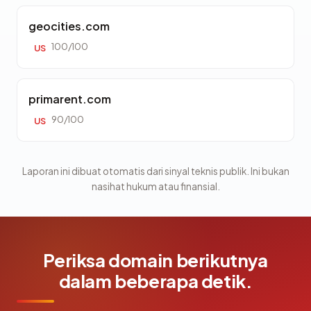
geocities.com
100/100
US
primarent.com
90/100
US
Laporan ini dibuat otomatis dari sinyal teknis publik. Ini bukan
nasihat hukum atau finansial.
Periksa domain berikutnya
dalam beberapa detik.