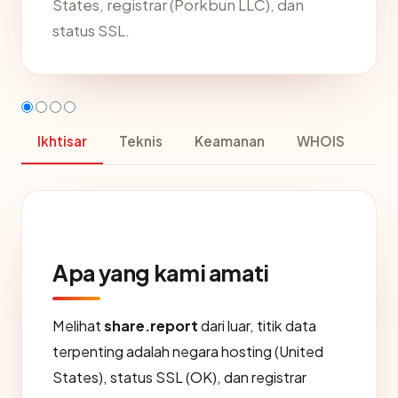
States, registrar (Porkbun LLC), dan
status SSL.
Ikhtisar
Teknis
Keamanan
WHOIS
Apa yang kami amati
Melihat
share.report
dari luar, titik data
terpenting adalah negara hosting (United
States), status SSL (OK), dan registrar