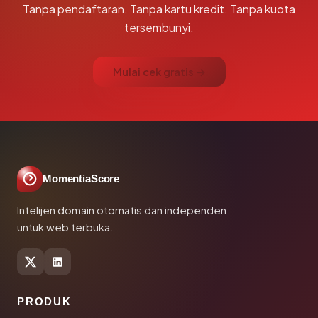
Tanpa pendaftaran. Tanpa kartu kredit. Tanpa kuota
tersembunyi.
Mulai cek gratis →
MomentiaScore
Intelijen domain otomatis dan independen
untuk web terbuka.
PRODUK