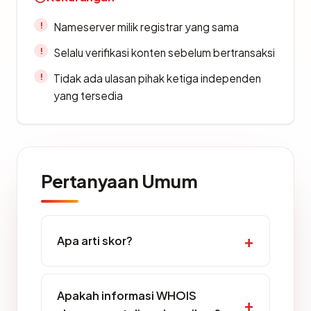
Nameserver milik registrar yang sama
Selalu verifikasi konten sebelum bertransaksi
Tidak ada ulasan pihak ketiga independen
yang tersedia
Pertanyaan Umum
Apa arti skor?
Apakah informasi WHOIS