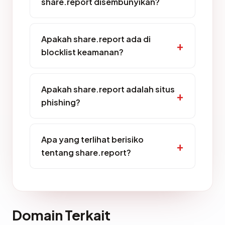
share.report disembunyikan?
Apakah share.report ada di
blocklist keamanan?
Apakah share.report adalah situs
phishing?
Apa yang terlihat berisiko
tentang share.report?
Domain Terkait