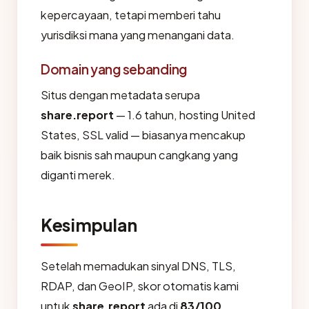
kepercayaan, tetapi memberi tahu
yurisdiksi mana yang menangani data.
Domain yang sebanding
Situs dengan metadata serupa
share.report
— 1.6 tahun, hosting United
States, SSL valid — biasanya mencakup
baik bisnis sah maupun cangkang yang
diganti merek.
Kesimpulan
Setelah memadukan sinyal DNS, TLS,
RDAP, dan GeoIP, skor otomatis kami
untuk
share.report
ada di
83/100