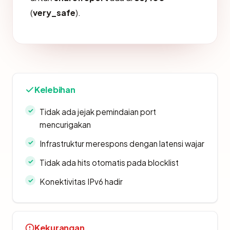
(
very_safe
).
Kelebihan
Tidak ada jejak pemindaian port
mencurigakan
Infrastruktur merespons dengan latensi wajar
Tidak ada hits otomatis pada blocklist
Konektivitas IPv6 hadir
Kekurangan