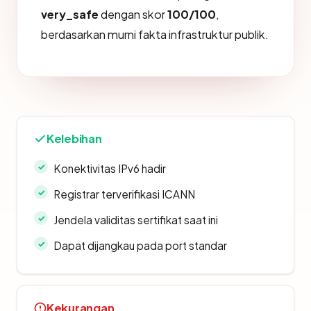
very_safe
dengan skor
100/100
,
berdasarkan murni fakta infrastruktur publik.
Kelebihan
Konektivitas IPv6 hadir
Registrar terverifikasi ICANN
Jendela validitas sertifikat saat ini
Dapat dijangkau pada port standar
Kekurangan