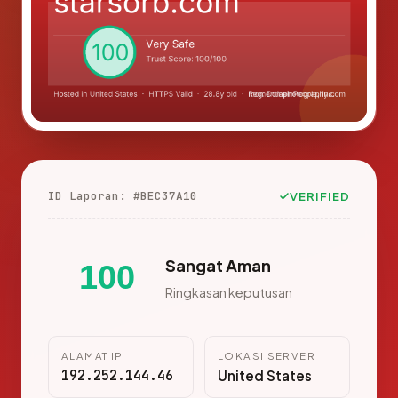
ID Laporan: #BEC37A10
VERIFIED
Sangat Aman
100
Ringkasan keputusan
ALAMAT IP
LOKASI SERVER
192.252.144.46
United States