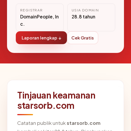
REGISTRAR
USIA DOMAIN
DomainPeople, In
28.8 tahun
c.
Laporan lengkap ↓
Cek Gratis
Tinjauan keamanan
starsorb.com
Catatan publik untuk
starsorb.com