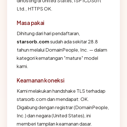
dihosting di United States, ISP ICDSoft
Ltd., HTTPS OK.
Masa pakai
Dihitung dari hari pendaftaran,
starsorb.com
sudah ada sekitar 28.8
tahun melalui DomainPeople, Inc. — dalam
kategori kematangan "mature" model
kami.
Keamanan koneksi
Kami melakukan handshake TLS terhadap
starsorb.com dan mendapat: OK.
Digabung dengan registrar (DomainPeople,
Inc.) dan negara (United States), ini
memberi tampilan keamanan dasar.