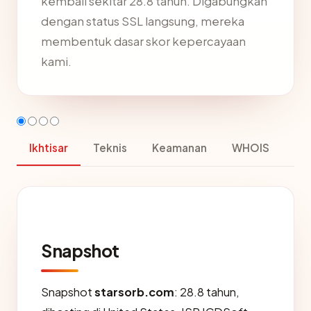
kembali sekitar 28.8 tahun. Digabungkan
dengan status SSL langsung, mereka
membentuk dasar skor kepercayaan
kami.
Ikhtisar
Teknis
Keamanan
WHOIS
Snapshot
Snapshot
starsorb.com
: 28.8 tahun,