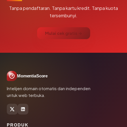
Tanpa pendaftaran. Tanpa kartu kredit. Tanpa kuota
tersembunyi.
Mulai cek gratis →
MomentiaScore
Intelijen domain otomatis dan independen
untuk web terbuka.
PRODUK