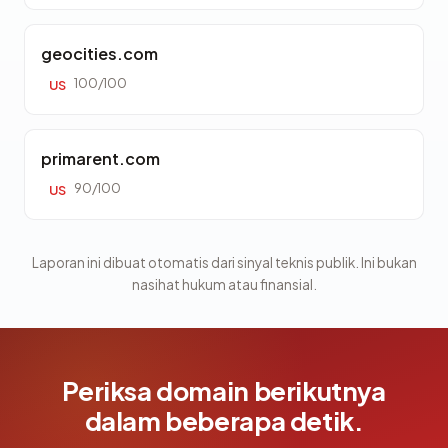
geocities.com
100/100
US
primarent.com
90/100
US
Laporan ini dibuat otomatis dari sinyal teknis publik. Ini bukan
nasihat hukum atau finansial.
Periksa domain berikutnya
dalam beberapa detik.