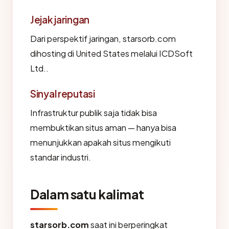
Jejak jaringan
Dari perspektif jaringan, starsorb.com
dihosting di United States melalui ICDSoft
Ltd..
Sinyal reputasi
Infrastruktur publik saja tidak bisa
membuktikan situs aman — hanya bisa
menunjukkan apakah situs mengikuti
standar industri.
Dalam satu kalimat
starsorb.com
saat ini berperingkat