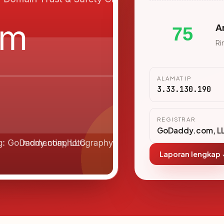
A
75
Ri
ALAMAT IP
3.33.130.190
REGISTRAR
GoDaddy.com, L
Laporan lengkap 