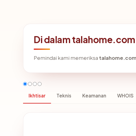
Di dalam talahome.com:
Pemindai kami memeriksa
talahome.co
Ikhtisar
Teknis
Keamanan
WHOIS