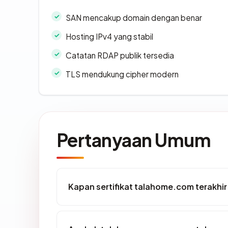
SAN mencakup domain dengan benar
Hosting IPv4 yang stabil
Catatan RDAP publik tersedia
TLS mendukung cipher modern
Pertanyaan Umum
Kapan sertifikat talahome.com terakhir