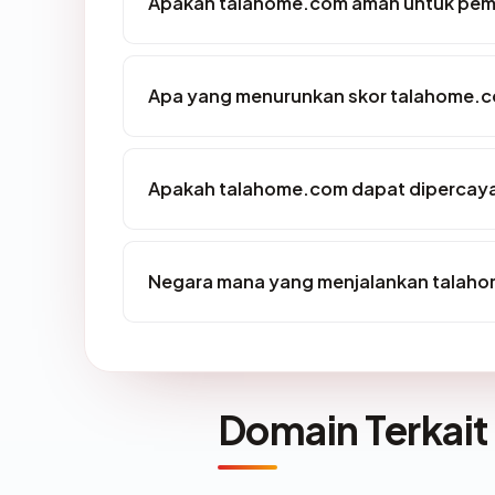
Apakah talahome.com aman untuk pem
Apa yang menurunkan skor talahome.
Apakah talahome.com dapat dipercaya 
Negara mana yang menjalankan talah
Domain Terkait