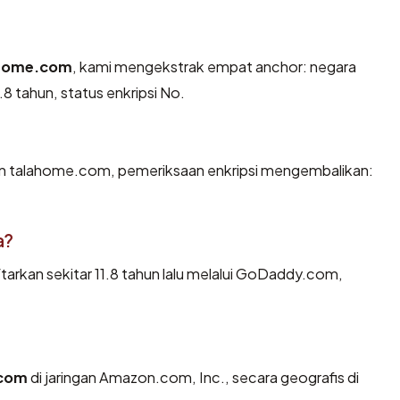
home.com
, kami mengekstrak empat anchor: negara
8 tahun, status enkripsi No.
dan talahome.com, pemeriksaan enkripsi mengembalikan:
a?
rkan sekitar 11.8 tahun lalu melalui GoDaddy.com,
.com
di jaringan Amazon.com, Inc., secara geografis di