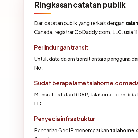
Ringkasan catatan publik
Dari catatan publik yang terkait dengan
tala
Canada, registrar GoDaddy.com, LLC, usia 11.
Perlindungan transit
Untuk data dalam transit antara pengguna 
No.
Sudah berapa lama talahome.com ad
Menurut catatan RDAP, talahome.com didafta
LLC.
Penyedia infrastruktur
Pencarian GeoIP menempatkan
talahome