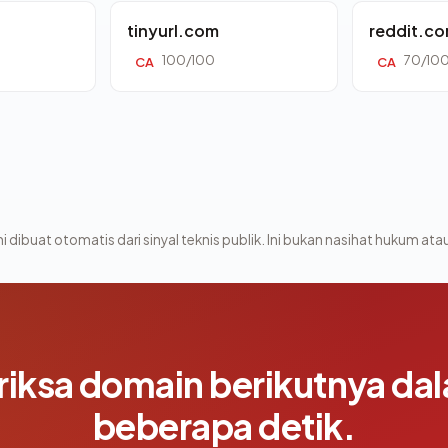
tinyurl.com
reddit.c
100/100
70/10
CA
CA
i dibuat otomatis dari sinyal teknis publik. Ini bukan nasihat hukum atau
riksa domain berikutnya da
beberapa detik.