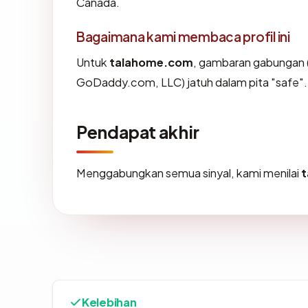
Canada.
Bagaimana kami membaca profil ini
Untuk
talahome.com
, gambaran gabungan (
GoDaddy.com, LLC) jatuh dalam pita "safe".
Pendapat akhir
Menggabungkan semua sinyal, kami menilai
Kelebihan