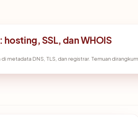
 hosting, SSL, dan WHOIS
m
di metadata DNS, TLS, dan registrar. Temuan dirangkum