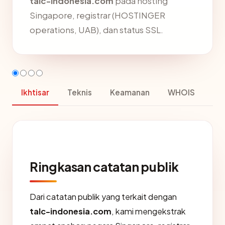
talc-indonesia.com
pada hosting
Singapore, registrar (HOSTINGER
operations, UAB), dan status SSL.
Ikhtisar
Teknis
Keamanan
WHOIS
Ringkasan catatan publik
Dari catatan publik yang terkait dengan
talc-indonesia.com
, kami mengekstrak