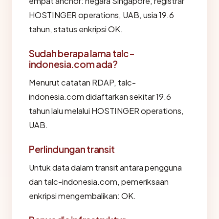
empat anchor: negara Singapore, registrar
HOSTINGER operations, UAB, usia 19.6
tahun, status enkripsi OK.
Sudah berapa lama talc-
indonesia.com ada?
Menurut catatan RDAP, talc-
indonesia.com didaftarkan sekitar 19.6
tahun lalu melalui HOSTINGER operations,
UAB.
Perlindungan transit
Untuk data dalam transit antara pengguna
dan talc-indonesia.com, pemeriksaan
enkripsi mengembalikan: OK.