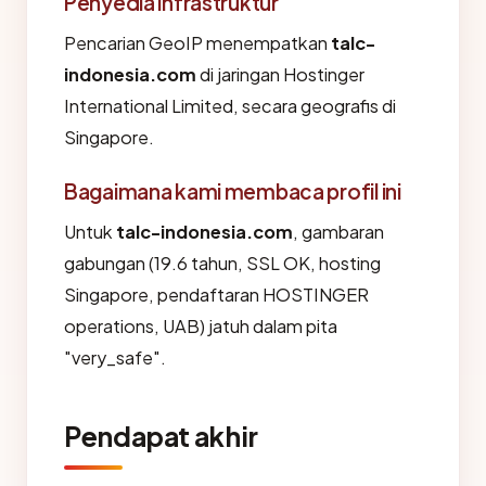
Penyedia infrastruktur
Pencarian GeoIP menempatkan
talc-
indonesia.com
di jaringan Hostinger
International Limited, secara geografis di
Singapore.
Bagaimana kami membaca profil ini
Untuk
talc-indonesia.com
, gambaran
gabungan (19.6 tahun, SSL OK, hosting
Singapore, pendaftaran HOSTINGER
operations, UAB) jatuh dalam pita
"very_safe".
Pendapat akhir