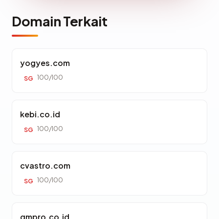
Domain Terkait
yogyes.com
100/100
SG
kebi.co.id
100/100
SG
cvastro.com
100/100
SG
gmpro.co.id