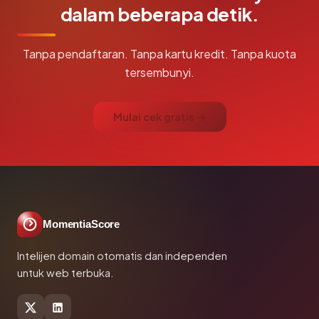
dalam beberapa detik.
Tanpa pendaftaran. Tanpa kartu kredit. Tanpa kuota
tersembunyi.
Mulai cek gratis →
MomentiaScore
Intelijen domain otomatis dan independen
untuk web terbuka.