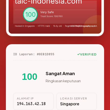
ID Laporan: #0EB1D855
VERIFIED
Sangat Aman
100
Ringkasan keputusan
ALAMAT IP
LOKASI SERVER
194.163.42.18
Singapore