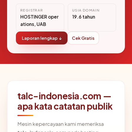
REGISTRAR
USIA DOMAIN
HOSTINGER oper
19.6 tahun
ations, UAB
Laporan lengkap ↓
Cek Gratis
talc-indonesia.com —
apa kata catatan publik
Mesin kepercayaan kami memeriksa