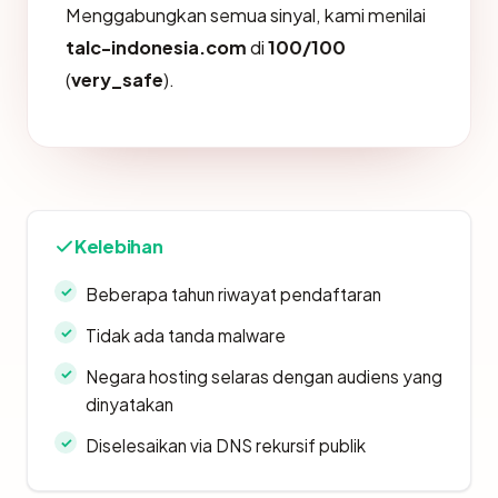
Menggabungkan semua sinyal, kami menilai
talc-indonesia.com
di
100/100
(
very_safe
).
Kelebihan
Beberapa tahun riwayat pendaftaran
Tidak ada tanda malware
Negara hosting selaras dengan audiens yang
dinyatakan
Diselesaikan via DNS rekursif publik