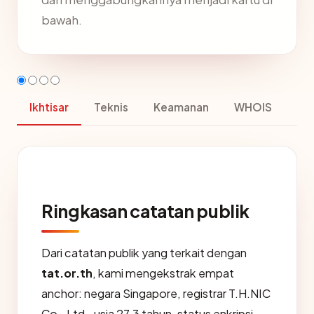
bawah.
Ikhtisar
Teknis
Keamanan
WHOIS
Ringkasan catatan publik
Dari catatan publik yang terkait dengan
tat.or.th
, kami mengekstrak empat
anchor: negara Singapore, registrar T.H.NIC
Co., Ltd., usia 27.3 tahun, status enkripsi