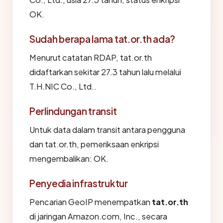
OK.
Sudah berapa lama tat.or.th ada?
Menurut catatan RDAP, tat.or.th
didaftarkan sekitar 27.3 tahun lalu melalui
T.H.NIC Co., Ltd..
Perlindungan transit
Untuk data dalam transit antara pengguna
dan tat.or.th, pemeriksaan enkripsi
mengembalikan: OK.
Penyedia infrastruktur
Pencarian GeoIP menempatkan
tat.or.th
di jaringan Amazon.com, Inc., secara