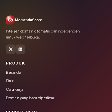
MomentiaScore
Intelijen domain otomatis dan independen
untuk web terbuka.
PRODUK
Beranda
Fitur
Cara kerja
Domain yang baru diperiksa