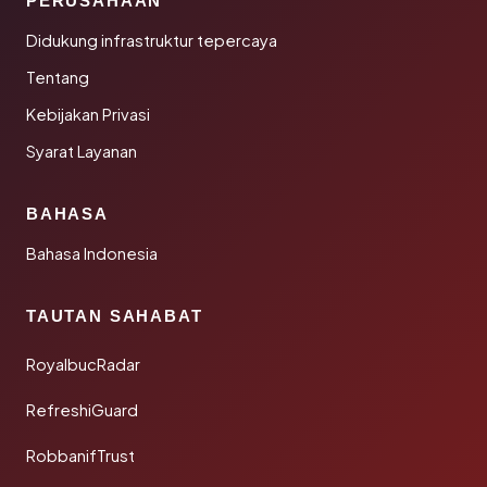
PERUSAHAAN
Didukung infrastruktur tepercaya
Tentang
Kebijakan Privasi
Syarat Layanan
BAHASA
Bahasa Indonesia
TAUTAN SAHABAT
RoyalbucRadar
RefreshiGuard
RobbanifTrust