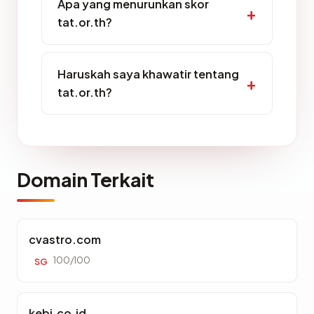
Apa yang menurunkan skor
tat.or.th?
Haruskah saya khawatir tentang
tat.or.th?
Domain Terkait
cvastro.com
100/100
SG
kebi.co.id