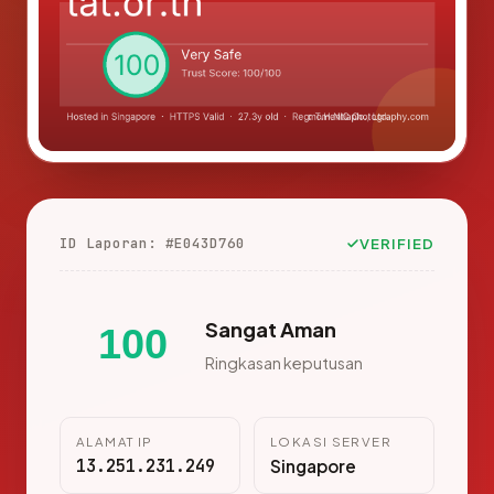
ID Laporan: #E043D760
VERIFIED
Sangat Aman
100
Ringkasan keputusan
ALAMAT IP
LOKASI SERVER
13.251.231.249
Singapore