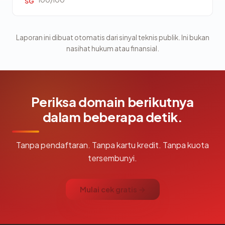
100/100
SG
Laporan ini dibuat otomatis dari sinyal teknis publik. Ini bukan
nasihat hukum atau finansial.
Periksa domain berikutnya
dalam beberapa detik.
Tanpa pendaftaran. Tanpa kartu kredit. Tanpa kuota
tersembunyi.
Mulai cek gratis →