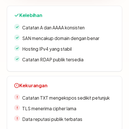
Kelebihan
Catatan A dan AAAA konsisten
SAN mencakup domain dengan benar
Hosting IPv4 yang stabil
Catatan RDAP publik tersedia
Kekurangan
Catatan TXT mengekspos sedikit petunjuk
TLS menerima cipher lama
Data reputasi publik terbatas