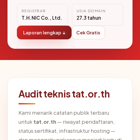
REGISTRAR
USIA DOMAIN
T.H.NIC Co., Ltd.
27.3 tahun
Laporan lengkap ↓
Cek Gratis
Audit teknis tat.or.th
Kami menarik catatan publik terbaru
untuk
tat.or.th
— riwayat pendaftaran,
status sertifikat, infrastruktur hosting —
dan menggabungkannya menjadi kartu di