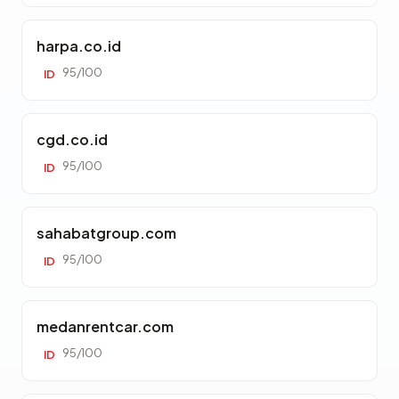
harpa.co.id
95/100
ID
cgd.co.id
95/100
ID
sahabatgroup.com
95/100
ID
medanrentcar.com
95/100
ID