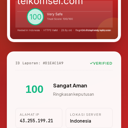
ID Laporan: #D1EAC1A9
VERIFIED
Sangat Aman
100
Ringkasan keputusan
ALAMAT IP
LOKASI SERVER
43.255.199.21
Indonesia