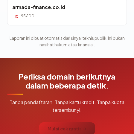
armada-finance.co.id
95/100
ID
Laporan ini dibuat otomatis dari sinyal teknis publik. Ini bukan
nasihat hukum atau finansial.
Periksa domain berikutnya
dalam beberapa detik.
Tanpa pendaftaran. Tanpa kartu kredit. Tanpa kuota
tersembunyi.
Mulai cek gratis →