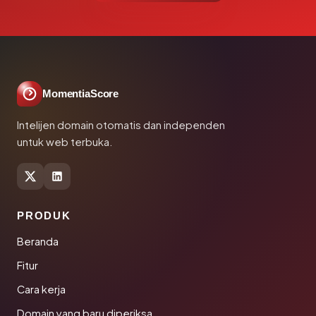
MomentiaScore
Intelijen domain otomatis dan independen
untuk web terbuka.
PRODUK
Beranda
Fitur
Cara kerja
Domain yang baru diperiksa