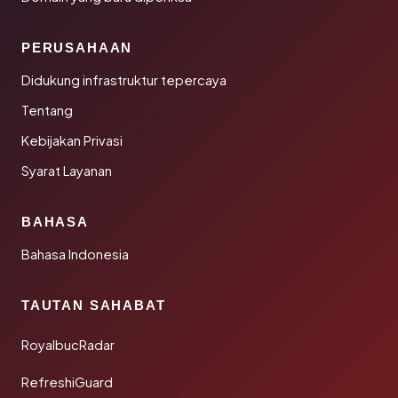
PERUSAHAAN
Didukung infrastruktur tepercaya
Tentang
Kebijakan Privasi
Syarat Layanan
BAHASA
Bahasa Indonesia
TAUTAN SAHABAT
RoyalbucRadar
RefreshiGuard