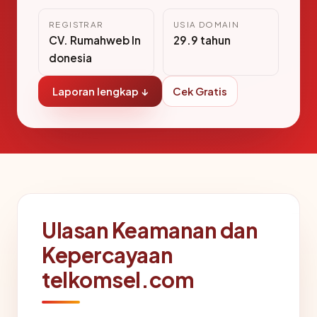
REGISTRAR
USIA DOMAIN
CV. Rumahweb In
29.9 tahun
donesia
Laporan lengkap ↓
Cek Gratis
Ulasan Keamanan dan
Kepercayaan
telkomsel.com