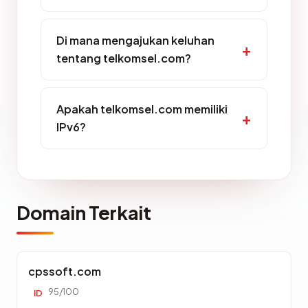
Di mana mengajukan keluhan
tentang telkomsel.com?
Apakah telkomsel.com memiliki
IPv6?
Domain Terkait
cpssoft.com
95/100
ID