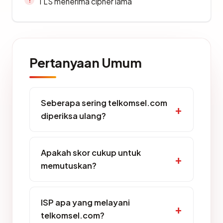
TLS menerima cipher lama
Pertanyaan Umum
Seberapa sering telkomsel.com
diperiksa ulang?
Apakah skor cukup untuk
memutuskan?
ISP apa yang melayani
telkomsel.com?