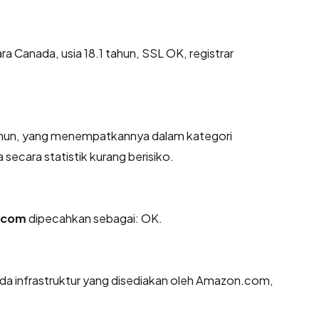
ara Canada, usia 18.1 tahun, SSL OK, registrar
 tahun, yang menempatkannya dalam kategori
ecara statistik kurang berisiko.
l.com
dipecahkan sebagai: OK.
da infrastruktur yang disediakan oleh Amazon.com,