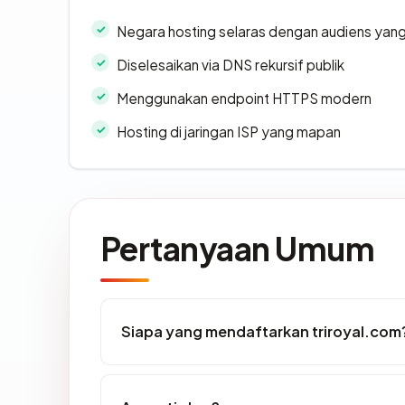
Negara hosting selaras dengan audiens yan
Diselesaikan via DNS rekursif publik
Menggunakan endpoint HTTPS modern
Hosting di jaringan ISP yang mapan
Pertanyaan Umum
Siapa yang mendaftarkan triroyal.com