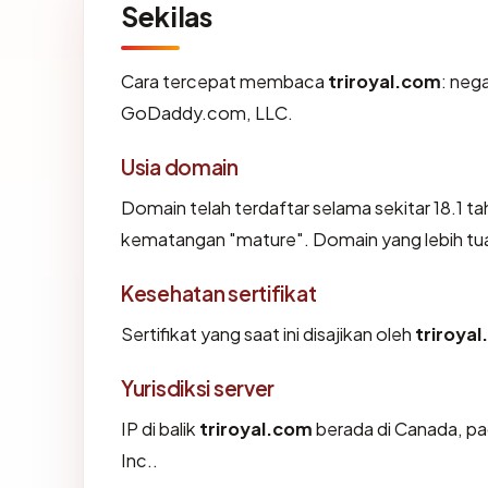
Sekilas
Cara tercepat membaca
triroyal.com
: neg
GoDaddy.com, LLC.
Usia domain
Domain telah terdaftar selama sekitar 18.1
kematangan "mature". Domain yang lebih tua s
Kesehatan sertifikat
Sertifikat yang saat ini disajikan oleh
triroya
Yurisdiksi server
IP di balik
triroyal.com
berada di Canada, pa
Inc..