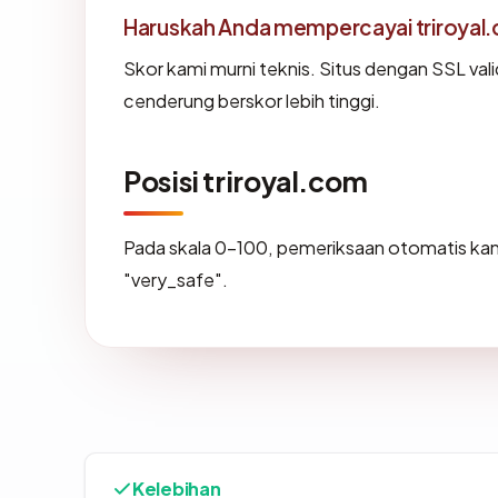
Haruskah Anda mempercayai triroyal
Skor kami murni teknis. Situs dengan SSL val
cenderung berskor lebih tinggi.
Posisi triroyal.com
Pada skala 0-100, pemeriksaan otomatis 
"very_safe".
Kelebihan