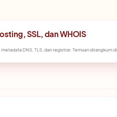
hosting, SSL, dan WHOIS
 metadata DNS, TLS, dan registrar. Temuan dirangkum d