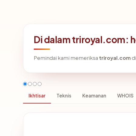
Di dalam triroyal.com: 
Pemindai kami memeriksa
triroyal.com
di
Ikhtisar
Teknis
Keamanan
WHOIS