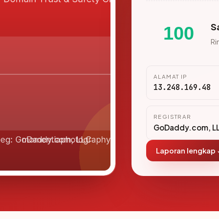
S
100
Ri
ALAMAT IP
13.248.169.48
REGISTRAR
GoDaddy.com, L
Laporan lengkap 