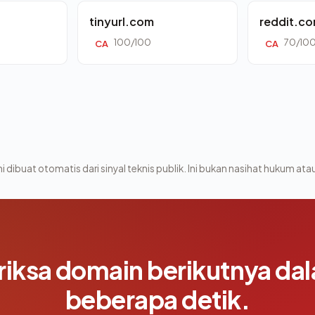
tinyurl.com
reddit.c
100/100
70/10
CA
CA
i dibuat otomatis dari sinyal teknis publik. Ini bukan nasihat hukum atau
riksa domain berikutnya da
beberapa detik.