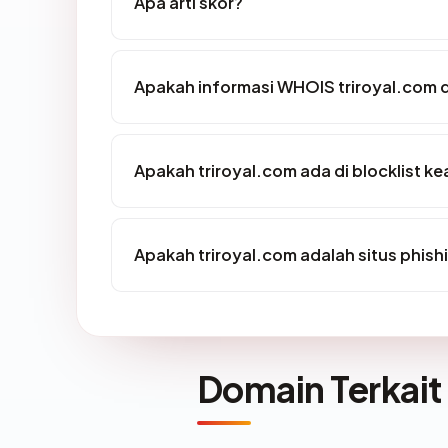
Apa arti skor?
Apakah informasi WHOIS triroyal.com
Apakah triroyal.com ada di blocklist 
Apakah triroyal.com adalah situs phish
Domain Terkait