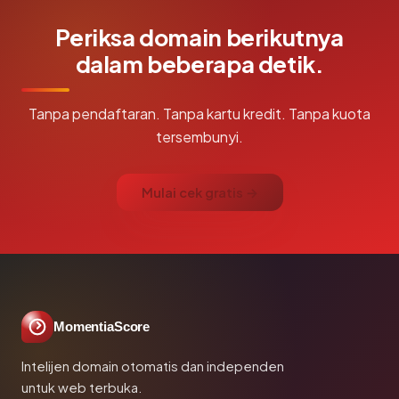
Periksa domain berikutnya
dalam beberapa detik.
Tanpa pendaftaran. Tanpa kartu kredit. Tanpa kuota
tersembunyi.
Mulai cek gratis →
MomentiaScore
Intelijen domain otomatis dan independen
untuk web terbuka.