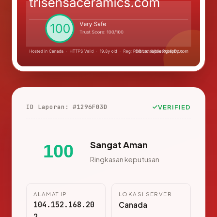
ID Laporan: #1296F03D
VERIFIED
Sangat Aman
100
Ringkasan keputusan
ALAMAT IP
LOKASI SERVER
104.152.168.20
Canada
2