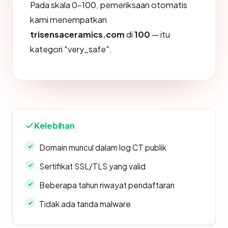
Pada skala 0-100, pemeriksaan otomatis
kami menempatkan
trisensaceramics.com
di
100
— itu
kategori "very_safe".
Kelebihan
Domain muncul dalam log CT publik
Sertifikat SSL/TLS yang valid
Beberapa tahun riwayat pendaftaran
Tidak ada tanda malware