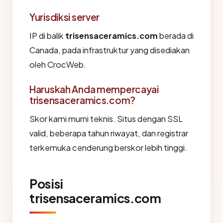
Yurisdiksi server
IP di balik
trisensaceramics.com
berada di
Canada, pada infrastruktur yang disediakan
oleh CrocWeb.
Haruskah Anda mempercayai
trisensaceramics.com?
Skor kami murni teknis. Situs dengan SSL
valid, beberapa tahun riwayat, dan registrar
terkemuka cenderung berskor lebih tinggi.
Posisi
trisensaceramics.com