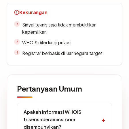
Kekurangan
Sinyal teknis saja tidak membuktikan
kepemilikan
WHOIS dilindungi privasi
Registrar berbasis di luar negara target
Pertanyaan Umum
Apakah informasi WHOIS
trisensaceramics.com
disembunyikan?