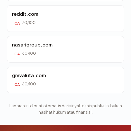
reddit.com
70/100
CA
nasarigroup.com
60/100
CA
gmvaluta.com
60/100
CA
Laporan ini dibuat otomatis dari sinyal teknis publik. Ini bukan
nasihat hukum atau finansial.