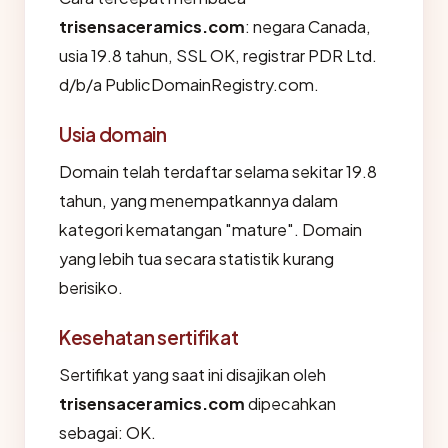
trisensaceramics.com
: negara Canada,
usia 19.8 tahun, SSL OK, registrar PDR Ltd.
d/b/a PublicDomainRegistry.com.
Usia domain
Domain telah terdaftar selama sekitar 19.8
tahun, yang menempatkannya dalam
kategori kematangan "mature". Domain
yang lebih tua secara statistik kurang
berisiko.
Kesehatan sertifikat
Sertifikat yang saat ini disajikan oleh
trisensaceramics.com
dipecahkan
sebagai: OK.