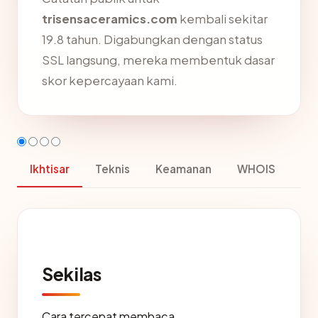
trisensaceramics.com
kembali sekitar
19.8 tahun. Digabungkan dengan status
SSL langsung, mereka membentuk dasar
skor kepercayaan kami.
Ikhtisar
Teknis
Keamanan
WHOIS
Sekilas
Cara tercepat membaca