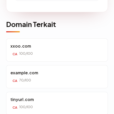
Domain Terkait
xxoo.com
100/100
CA
example.com
70/100
CA
tinyurl.com
100/100
CA