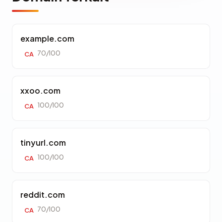
example.com
70/100
CA
xxoo.com
100/100
CA
tinyurl.com
100/100
CA
reddit.com
70/100
CA