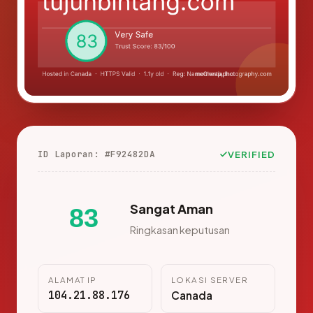
ID Laporan: #F92482DA
VERIFIED
Sangat Aman
83
Ringkasan keputusan
ALAMAT IP
LOKASI SERVER
104.21.88.176
Canada