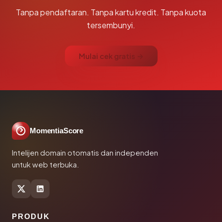
Tanpa pendaftaran. Tanpa kartu kredit. Tanpa kuota
tersembunyi.
Mulai cek gratis →
MomentiaScore
Intelijen domain otomatis dan independen
untuk web terbuka.
PRODUK