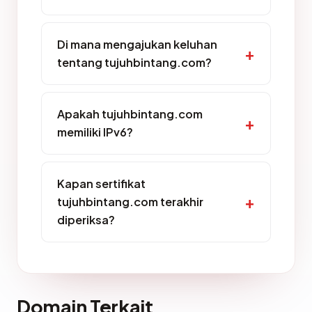
Di mana mengajukan keluhan
tentang tujuhbintang.com?
Apakah tujuhbintang.com
memiliki IPv6?
Kapan sertifikat
tujuhbintang.com terakhir
diperiksa?
Domain Terkait