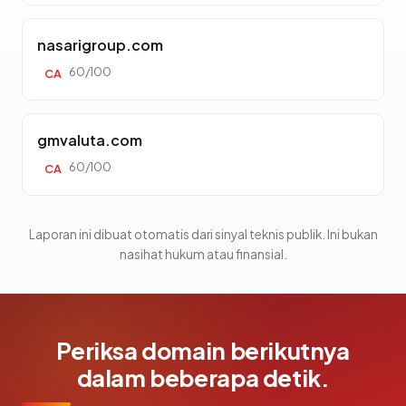
nasarigroup.com
60/100
CA
gmvaluta.com
60/100
CA
Laporan ini dibuat otomatis dari sinyal teknis publik. Ini bukan
nasihat hukum atau finansial.
Periksa domain berikutnya
dalam beberapa detik.