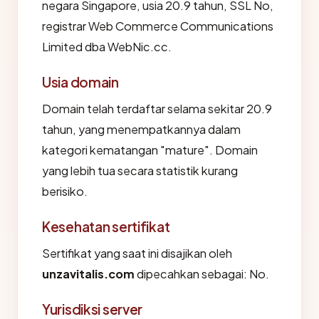
negara Singapore, usia 20.9 tahun, SSL No,
registrar Web Commerce Communications
Limited dba WebNic.cc.
Usia domain
Domain telah terdaftar selama sekitar 20.9
tahun, yang menempatkannya dalam
kategori kematangan "mature". Domain
yang lebih tua secara statistik kurang
berisiko.
Kesehatan sertifikat
Sertifikat yang saat ini disajikan oleh
unzavitalis.com
dipecahkan sebagai: No.
Yurisdiksi server