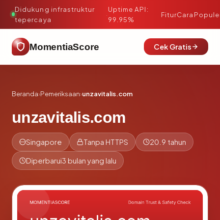
Didukung infrastruktur
Uptime API:
·
Fitur
Cara
Popule
tepercaya
99.95%
MomentiaScore
Cek Gratis
Beranda
›
Pemeriksaan
›
unzavitalis.com
unzavitalis.com
Singapore
Tanpa HTTPS
20.9 tahun
Diperbarui
3 bulan yang lalu