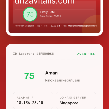
ID Laporan: #3FDD0DC8
VERIFIED
Aman
75
Ringkasan keputusan
ALAMAT IP
LOKASI SERVER
18.136.23.10
Singapore