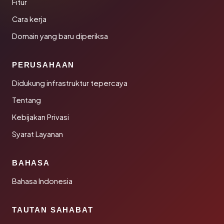
Fitur
Cara kerja
Domain yang baru diperiksa
PERUSAHAAN
Didukung infrastruktur tepercaya
Tentang
Kebijakan Privasi
Syarat Layanan
BAHASA
Bahasa Indonesia
TAUTAN SAHABAT