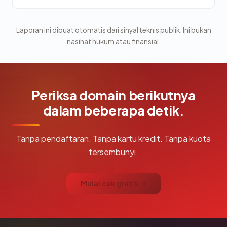
Laporan ini dibuat otomatis dari sinyal teknis publik. Ini bukan
nasihat hukum atau finansial.
Periksa domain berikutnya
dalam beberapa detik.
Tanpa pendaftaran. Tanpa kartu kredit. Tanpa kuota
tersembunyi.
Mulai cek gratis →