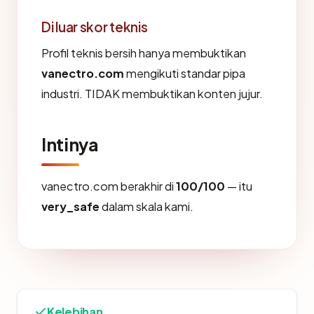
Di luar skor teknis
Profil teknis bersih hanya membuktikan
vanectro.com
mengikuti standar pipa
industri. TIDAK membuktikan konten jujur.
Intinya
vanectro.com berakhir di
100/100
— itu
very_safe
dalam skala kami.
Kelebihan