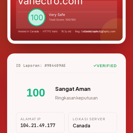
ID Laporan: #984409AE
VERIFIED
Sangat Aman
100
Ringkasan keputusan
ALAMAT IP
LOKASI SERVER
104.21.49.177
Canada