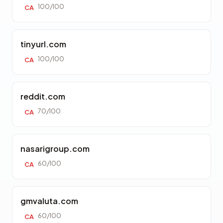
100/100
CA
tinyurl.com
100/100
CA
reddit.com
70/100
CA
nasarigroup.com
60/100
CA
gmvaluta.com
60/100
CA