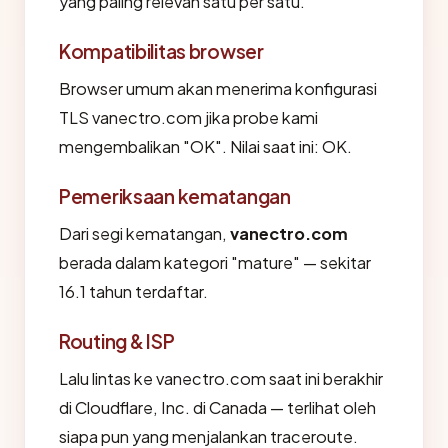
yang paling relevan satu per satu.
Kompatibilitas browser
Browser umum akan menerima konfigurasi
TLS vanectro.com jika probe kami
mengembalikan "OK". Nilai saat ini: OK.
Pemeriksaan kematangan
Dari segi kematangan,
vanectro.com
berada dalam kategori "mature" — sekitar
16.1 tahun terdaftar.
Routing & ISP
Lalu lintas ke vanectro.com saat ini berakhir
di Cloudflare, Inc. di Canada — terlihat oleh
siapa pun yang menjalankan traceroute.