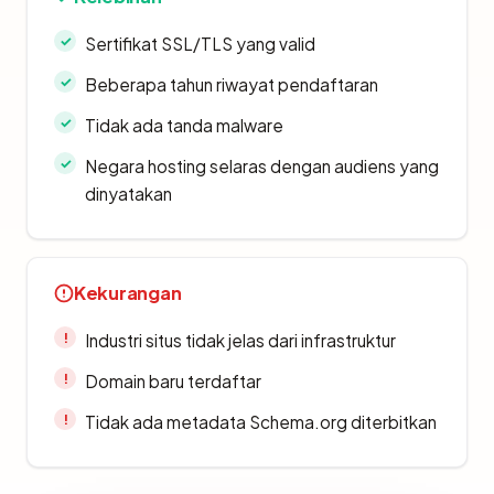
Sertifikat SSL/TLS yang valid
Beberapa tahun riwayat pendaftaran
Tidak ada tanda malware
Negara hosting selaras dengan audiens yang
dinyatakan
Kekurangan
Industri situs tidak jelas dari infrastruktur
Domain baru terdaftar
Tidak ada metadata Schema.org diterbitkan