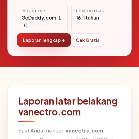
REGISTRAR
USIA DOMAIN
GoDaddy.com, L
16.1 tahun
LC
Laporan lengkap ↓
Cek Gratis
Laporan latar belakang
vanectro.com
Saat Anda mencari
vanectro.com
,