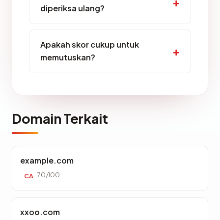
diperiksa ulang?
Apakah skor cukup untuk
memutuskan?
Domain Terkait
example.com
70/100
CA
xxoo.com