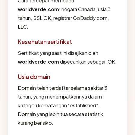
Cara tercepat membaca
worldverde.com
: negara Canada, usia 3
tahun, SSL OK, registrar GoDaddy.com,
LLC.
Kesehatan sertifikat
Sertifikat yang saat ini disajikan oleh
worldverde.com
dipecahkan sebagai: OK.
Usia domain
Domain telah terdaftar selama sekitar 3
tahun, yang menempatkannya dalam
kategori kematangan "established".
Domain yang lebih tua secara statistik
kurang berisiko.