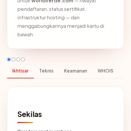
untuk
worldverde.com
— riwayat
pendaftaran, status sertifikat,
infrastruktur hosting — dan
menggabungkannya menjadi kartu di
bawah.
Ikhtisar
Teknis
Keamanan
WHOIS
Sekilas