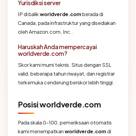
Yurisdiksi server
IP di balik
worldverde.com
berada di
Canada, pada infrastruktur yang disediakan
oleh Amazon.com, Inc..
Haruskah Anda mempercayai
worldverde.com?
Skor kami murni teknis. Situs dengan SSL
valid, beberapa tahun riwayat, dan registrar
terkemuka cenderung berskor lebih tinggi.
Posisi worldverde.com
Pada skala 0-100, pemeriksaan otomatis
kami menempatkan
worldverde.com
di