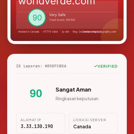
ID Laporan: #05DFCBDA
VERIFIED
Sangat Aman
90
Ringkasan keputusan
ALAMAT IP
LOKASI SERVER
3.33.130.190
Canada