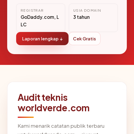
REGISTRAR
USIA DOMAIN
GoDaddy.com, L
3 tahun
LC
Laporan lengkap ↓
Cek Gratis
Audit teknis
worldverde.com
Kami menarik catatan publik terbaru