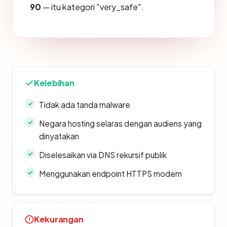
90
— itu kategori "very_safe".
Kelebihan
Tidak ada tanda malware
Negara hosting selaras dengan audiens yang
dinyatakan
Diselesaikan via DNS rekursif publik
Menggunakan endpoint HTTPS modern
Kekurangan