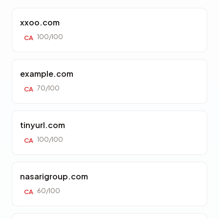
xxoo.com
100/100
CA
example.com
70/100
CA
tinyurl.com
100/100
CA
nasarigroup.com
60/100
CA