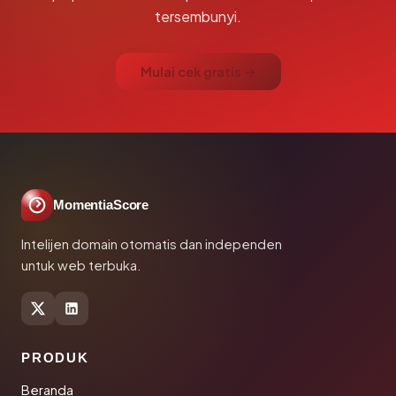
tersembunyi.
Mulai cek gratis →
MomentiaScore
Intelijen domain otomatis dan independen
untuk web terbuka.
PRODUK
Beranda