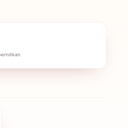
pemilikan.