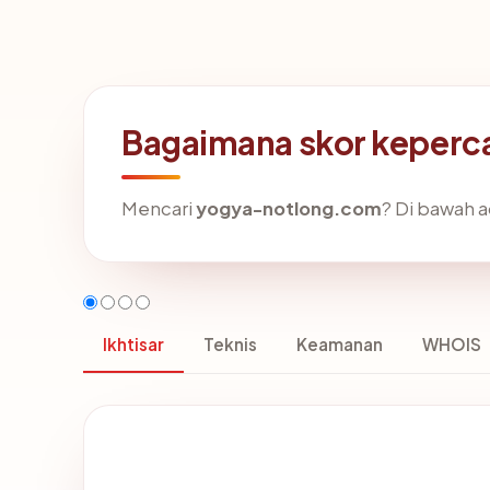
Bagaimana skor keperc
Mencari
yogya-notlong.com
? Di bawah a
Ikhtisar
Teknis
Keamanan
WHOIS