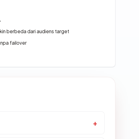
A
gkin berbeda dari audiens target
npa failover