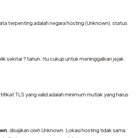
k data terpenting adalah negara hosting (Unknown), status
ik sekitar ? tahun. Itu cukup untuk meninggalkan jejak
ikat TLS yang valid adalah minimum mutlak yang harus
own
, disajikan oleh Unknown. Lokasi hosting tidak sama