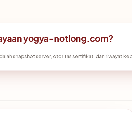
ayaan yogya-notlong.com?
dalah snapshot server, otoritas sertifikat, dan riwayat ke