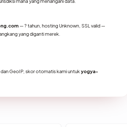
risdiksi mana yang menangani data.
ong.com
— ? tahun, hosting Unknown, SSL valid —
angkang yang diganti merek.
dan GeoIP, skor otomatis kami untuk
yogya-