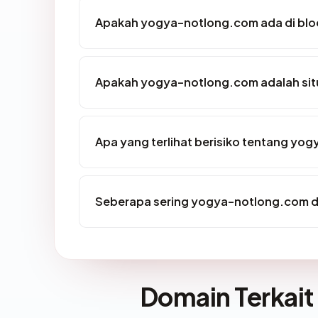
Apakah yogya-notlong.com ada di blo
Apakah yogya-notlong.com adalah sit
Apa yang terlihat berisiko tentang y
Seberapa sering yogya-notlong.com di
Domain Terkait