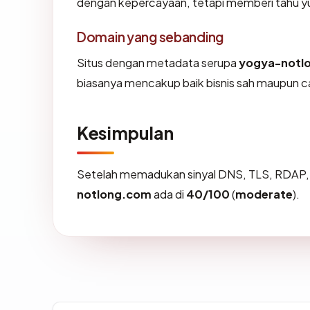
dengan kepercayaan, tetapi memberi tahu yu
Domain yang sebanding
Situs dengan metadata serupa
yogya-notl
biasanya mencakup baik bisnis sah maupun c
Kesimpulan
Setelah memadukan sinyal DNS, TLS, RDAP, 
notlong.com
ada di
40/100
(
moderate
).