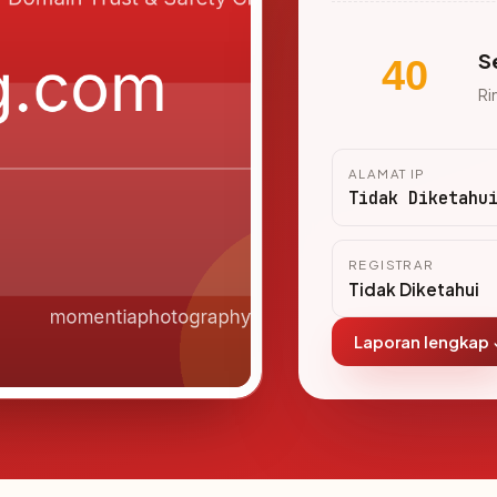
S
40
Ri
ALAMAT IP
Tidak Diketahu
REGISTRAR
Tidak Diketahui
Laporan lengkap 