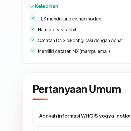
Kelebihan
TLS mendukung cipher modern
Nameserver stabil
Catatan DNS dikonfigurasi dengan benar
Memiliki catatan MX (mampu email)
Pertanyaan Umum
Apakah informasi WHOIS yogya-notlo