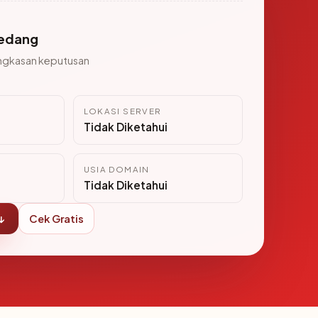
edang
ngkasan keputusan
LOKASI SERVER
i
Tidak Diketahui
USIA DOMAIN
Tidak Diketahui
↓
Cek Gratis