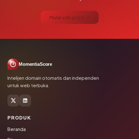
Mulai cek gratis →
MomentiaScore
Intelijen domain otomatis dan independen
untuk web terbuka.
PRODUK
Beranda