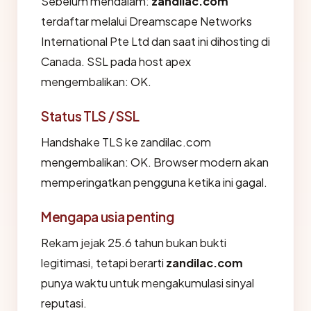
Sebelum mendalam:
zandilac.com
terdaftar melalui Dreamscape Networks
International Pte Ltd dan saat ini dihosting di
Canada. SSL pada host apex
mengembalikan: OK.
Status TLS / SSL
Handshake TLS ke zandilac.com
mengembalikan: OK. Browser modern akan
memperingatkan pengguna ketika ini gagal.
Mengapa usia penting
Rekam jejak 25.6 tahun bukan bukti
legitimasi, tetapi berarti
zandilac.com
punya waktu untuk mengakumulasi sinyal
reputasi.