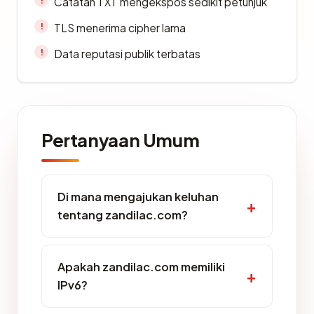
Catatan TXT mengekspos sedikit petunjuk
TLS menerima cipher lama
Data reputasi publik terbatas
Pertanyaan Umum
Di mana mengajukan keluhan
tentang zandilac.com?
Apakah zandilac.com memiliki
IPv6?