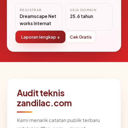
REGISTRAR
USIA DOMAIN
Dreamscape Net
25.6 tahun
works Internat
Laporan lengkap ↓
Cek Gratis
Audit teknis
zandilac.com
Kami menarik catatan publik terbaru