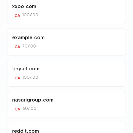
xxoo.com
100/100
CA
example.com
70/100
CA
tinyurl.com
100/100
CA
nasarigroup.com
60/100
CA
reddit.com