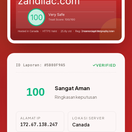
ID Laporan: #5B80F9A5
VERIFIED
Sangat Aman
100
Ringkasan keputusan
ALAMAT IP
LOKASI SERVER
172.67.138.247
Canada